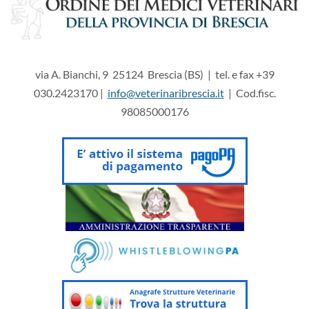
via A. Bianchi, 9 25124 Brescia (BS) | tel. e fax +39
030.2423170 |
info@veterinaribrescia.it
| Cod.fisc.
98085000176