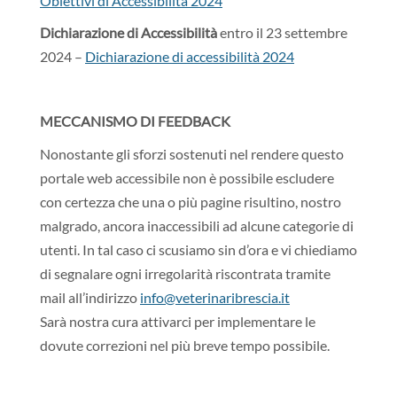
Obiettivi di Accessibilità 2024
Dichiarazione di Accessibilità
entro il 23 settembre
2024 –
Dichiarazione di accessibilità 2024
MECCANISMO DI FEEDBACK
Nonostante gli sforzi sostenuti nel rendere questo
portale web accessibile non è possibile escludere
con certezza che una o più pagine risultino, nostro
malgrado, ancora inaccessibili ad alcune categorie di
utenti. In tal caso ci scusiamo sin d’ora e vi chiediamo
di segnalare ogni irregolarità riscontrata tramite
mail all’indirizzo
info@veterinaribrescia.it
Sarà nostra cura attivarci per implementare le
dovute correzioni nel più breve tempo possibile.