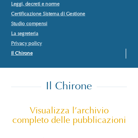
Leggi, decreti e norme
Certificazione Sistema di Gestione
Studio compensi
La segreteria
Privacy policy
Il Chirone
Il Chirone
Visualizza l’archivio
completo delle pubblicazioni