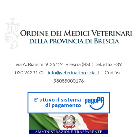
via A. Bianchi, 9 25124 Brescia (BS) | tel. e fax +39
030.2423170 |
info@veterinaribrescia.it
| Cod.fisc.
98085000176