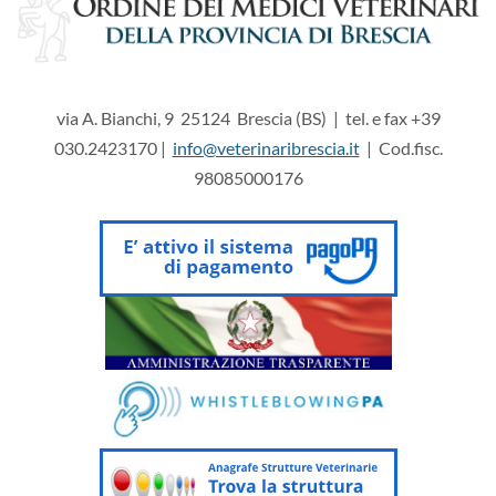
via A. Bianchi, 9 25124 Brescia (BS) | tel. e fax +39
030.2423170 |
info@veterinaribrescia.it
| Cod.fisc.
98085000176