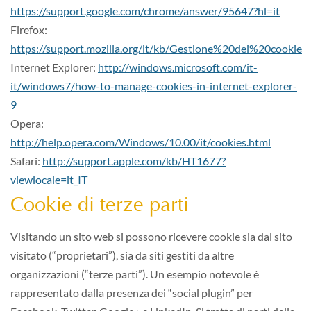
https://support.google.com/chrome/answer/95647?hl=it
Firefox:
https://support.mozilla.org/it/kb/Gestione%20dei%20cookie
Internet Explorer:
http://windows.microsoft.com/it-
it/windows7/how-to-manage-cookies-in-internet-explorer-
9
Opera:
http://help.opera.com/Windows/10.00/it/cookies.html
Safari:
http://support.apple.com/kb/HT1677?
viewlocale=it_IT
Cookie di terze parti
Visitando un sito web si possono ricevere cookie sia dal sito
visitato (“proprietari”), sia da siti gestiti da altre
organizzazioni (“terze parti”). Un esempio notevole è
rappresentato dalla presenza dei “social plugin” per