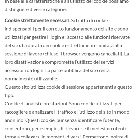
In base alle caratteristiche e all’utilizzo dei cookie possiamo
distinguere diverse categorie:
Cookie strettamente necessari.
Si tratta di cookie
indispensabili per il corretto funzionamento del sito e sono
utilizzati per gestire il login e l’accesso alle funzioni riservate
del sito. La durata dei cookie è strettamente limitata alla
sessione di lavoro (chiuso il browser vengono cancellati). La
loro disattivazione compromette l’utilizzo dei servizi
accessibili da login. La parte pubblica del sito resta
normalmente utilizzabile.
Questo sito utilizza cookie di sessione appartenenti a questo
tipo.
Cookie di analisi e prestazioni. Sono cookie utilizzati per
raccogliere e analizzare il traffico e l’utilizzo del sito in modo
anonimo. Questi cookie, pur senza identificare l’utente,
consentono, per esempio, di rilevare se il medesimo utente
torna a collegarsi in momenti diversi. Permettono inoltre di