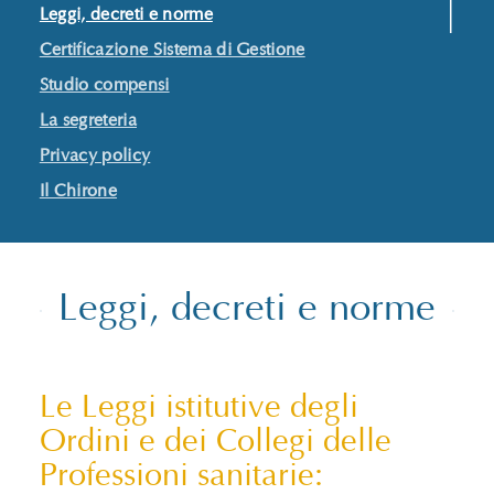
Leggi, decreti e norme
Certificazione Sistema di Gestione
Studio compensi
La segreteria
Privacy policy
Il Chirone
Leggi, decreti e norme
Le Leggi istitutive degli
Ordini e dei Collegi delle
Professioni sanitarie: