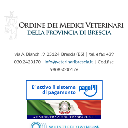
via A. Bianchi, 9 25124 Brescia (BS) | tel. e fax +39
030.2423170 |
info@veterinaribrescia.it
| Cod.fisc.
98085000176