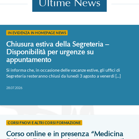
Ultime News
IN EVIDENZA IN HOMEPAGE NEWS
Chiusura estiva della Segreteria –
Disponibilità per urgenze su
appuntamento
Si informa che, in occasione delle vacanze estive, gli uffici di
Segreteria resteranno chiusi da lunedì 3 agosto a venerdì [...]
28.07.2026
CORSI FNOVI E ALTRI CORSI FORMAZIONE
Corso online e in presenza “Medicina