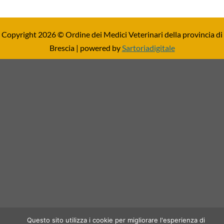
Copyright 2026 © Ordine dei Medici Veterinari della provincia di
Brescia | powered by
Sartoriadigitale
Questo sito utilizza i cookie per migliorare l'esperienza di