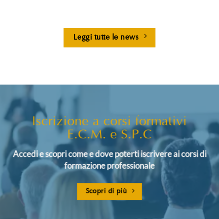
Leggi tutte le news
Iscrizione a corsi formativi
E.C.M. e S.P.C
Accedi e scopri come e dove poterti iscrivere ai corsi di
formazione professionale
Scopri di più