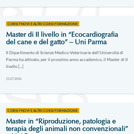
CORSI FNOVI E ALTRI CORSI FORMAZIONE
Master di II livello in “Ecocardiografia
del cane e del gatto” – Uni Parma
Il Dipartimento di Scienze Medico-Veterinarie dell’Università di
Parma ha attivato, per il prossimo anno accademico, il Master di II
livello [...]
21.07.2026
CORSI FNOVI E ALTRI CORSI FORMAZIONE
Master in “Riproduzione, patologia e
terapia degli animali non convenzionali”