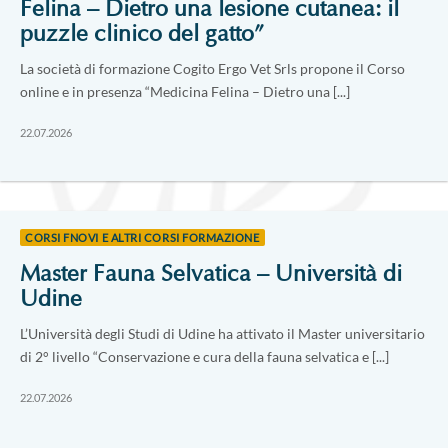
Felina – Dietro una lesione cutanea: il
puzzle clinico del gatto”
La società di formazione Cogito Ergo Vet Srls propone il Corso
online e in presenza “Medicina Felina – Dietro una [...]
22.07.2026
CORSI FNOVI E ALTRI CORSI FORMAZIONE
Master Fauna Selvatica – Università di
Udine
L’Università degli Studi di Udine ha attivato il Master universitario
di 2° livello “Conservazione e cura della fauna selvatica e [...]
22.07.2026