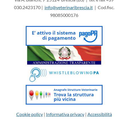
030.2423170 |
info@veterinaribrescia.it
| Cod.fisc.
98085000176
Cookie policy
|
Informativa privacy
|
Accessibilità