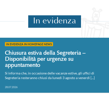
In evidenza
IN EVIDENZA IN HOMEPAGE NEWS
Chiusura estiva della Segreteria –
Disponibilità per urgenze su
appuntamento
Si informa che, in occasione delle vacanze estive, gli uffici di
Segreteria resteranno chiusi da lunedì 3 agosto a venerdì [...]
28.07.2026