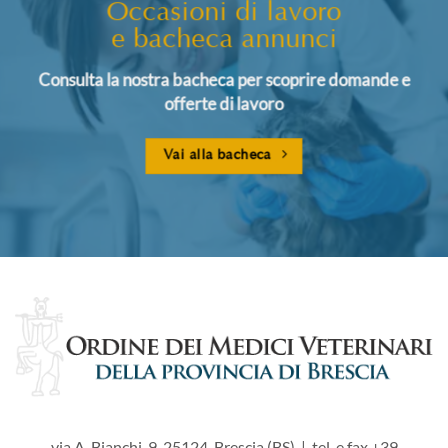
Occasioni di lavoro
e bacheca annunci
Consulta la nostra bacheca per scoprire domande e
offerte di lavoro
Vai alla bacheca
via A. Bianchi, 9 25124 Brescia (BS) | tel. e fax +39