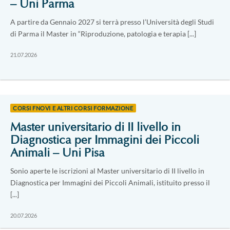
– Uni Parma
A partire da Gennaio 2027 si terrà presso l’Università degli Studi
di Parma il Master in “Riproduzione, patologia e terapia [...]
21.07.2026
CORSI FNOVI E ALTRI CORSI FORMAZIONE
Master universitario di II livello in
Diagnostica per Immagini dei Piccoli
Animali – Uni Pisa
Sonio aperte le iscrizioni al Master universitario di II livello in
Diagnostica per Immagini dei Piccoli Animali, istituito presso il
[...]
20.07.2026