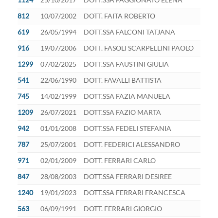
812
10/07/2002
DOTT. FAITA ROBERTO
619
26/05/1994
DOTT.SSA FALCONI TATJANA
916
19/07/2006
DOTT. FASOLI SCARPELLINI PAOLO
1299
07/02/2025
DOTT.SSA FAUSTINI GIULIA
541
22/06/1990
DOTT. FAVALLI BATTISTA
745
14/02/1999
DOTT.SSA FAZIA MANUELA
1209
26/07/2021
DOTT.SSA FAZIO MARTA
942
01/01/2008
DOTT.SSA FEDELI STEFANIA
787
25/07/2001
DOTT. FEDERICI ALESSANDRO
971
02/01/2009
DOTT. FERRARI CARLO
847
28/08/2003
DOTT.SSA FERRARI DESIREE
1240
19/01/2023
DOTT.SSA FERRARI FRANCESCA
563
06/09/1991
DOTT. FERRARI GIORGIO