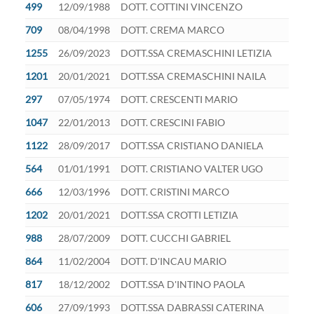
499
12/09/1988
DOTT. COTTINI VINCENZO
709
08/04/1998
DOTT. CREMA MARCO
1255
26/09/2023
DOTT.SSA CREMASCHINI LETIZIA
1201
20/01/2021
DOTT.SSA CREMASCHINI NAILA
297
07/05/1974
DOTT. CRESCENTI MARIO
1047
22/01/2013
DOTT. CRESCINI FABIO
1122
28/09/2017
DOTT.SSA CRISTIANO DANIELA
564
01/01/1991
DOTT. CRISTIANO VALTER UGO
666
12/03/1996
DOTT. CRISTINI MARCO
1202
20/01/2021
DOTT.SSA CROTTI LETIZIA
988
28/07/2009
DOTT. CUCCHI GABRIEL
864
11/02/2004
DOTT. D'INCAU MARIO
817
18/12/2002
DOTT.SSA D'INTINO PAOLA
606
27/09/1993
DOTT.SSA DABRASSI CATERINA