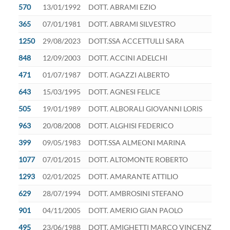
570
13/01/1992
DOTT. ABRAMI EZIO
365
07/01/1981
DOTT. ABRAMI SILVESTRO
1250
29/08/2023
DOTT.SSA ACCETTULLI SARA
848
12/09/2003
DOTT. ACCINI ADELCHI
471
01/07/1987
DOTT. AGAZZI ALBERTO
643
15/03/1995
DOTT. AGNESI FELICE
505
19/01/1989
DOTT. ALBORALI GIOVANNI LORIS
963
20/08/2008
DOTT. ALGHISI FEDERICO
399
09/05/1983
DOTT.SSA ALMEONI MARINA
1077
07/01/2015
DOTT. ALTOMONTE ROBERTO
1293
02/01/2025
DOTT. AMARANTE ATTILIO
629
28/07/1994
DOTT. AMBROSINI STEFANO
901
04/11/2005
DOTT. AMERIO GIAN PAOLO
495
23/06/1988
DOTT. AMIGHETTI MARCO VINCENZO