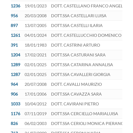
1236
19/01/2023
DOTT. CASTELLANO FRANCO ANGELO
956
20/03/2008
DOTT.SSA CASTELLARI LUISA
897
13/07/2005
DOTT.SSA CASTELLI ILARIA
1261
04/01/2024
DOTT. CASTELLUCCHIO DOMENICO
391
18/01/1983
DOTT. CASTRINI ARTURO
1204
17/02/2021
DOTT.SSA CASTURANI SARA
1289
02/01/2025
DOTT.SSA CATARINA ANNALISA
1287
02/01/2025
DOTT.SSA CAVALLERI GIORGIA
964
20/07/2008
DOTT. CAVALLI MAURIZIO
906
17/01/2006
DOTT.SSA CAVAZZA SARA
1033
10/04/2012
DOTT. CAVIRANI PIETRO
1176
07/11/2019
DOTT.SSA CERCIELLO MARIALUISA
826
06/02/2003
DOTT.SSA CERIOLI MONICA PIERANGELA