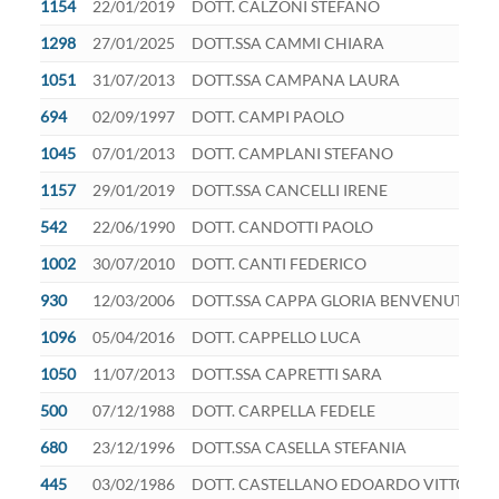
1154
22/01/2019
DOTT. CALZONI STEFANO
1298
27/01/2025
DOTT.SSA CAMMI CHIARA
1051
31/07/2013
DOTT.SSA CAMPANA LAURA
694
02/09/1997
DOTT. CAMPI PAOLO
1045
07/01/2013
DOTT. CAMPLANI STEFANO
1157
29/01/2019
DOTT.SSA CANCELLI IRENE
542
22/06/1990
DOTT. CANDOTTI PAOLO
1002
30/07/2010
DOTT. CANTI FEDERICO
930
12/03/2006
DOTT.SSA CAPPA GLORIA BENVENUTA
1096
05/04/2016
DOTT. CAPPELLO LUCA
1050
11/07/2013
DOTT.SSA CAPRETTI SARA
500
07/12/1988
DOTT. CARPELLA FEDELE
680
23/12/1996
DOTT.SSA CASELLA STEFANIA
445
03/02/1986
DOTT. CASTELLANO EDOARDO VITTORIO