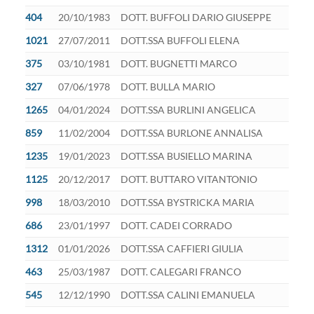
404
20/10/1983
DOTT. BUFFOLI DARIO GIUSEPPE
1021
27/07/2011
DOTT.SSA BUFFOLI ELENA
375
03/10/1981
DOTT. BUGNETTI MARCO
327
07/06/1978
DOTT. BULLA MARIO
1265
04/01/2024
DOTT.SSA BURLINI ANGELICA
859
11/02/2004
DOTT.SSA BURLONE ANNALISA
1235
19/01/2023
DOTT.SSA BUSIELLO MARINA
1125
20/12/2017
DOTT. BUTTARO VITANTONIO
998
18/03/2010
DOTT.SSA BYSTRICKA MARIA
686
23/01/1997
DOTT. CADEI CORRADO
1312
01/01/2026
DOTT.SSA CAFFIERI GIULIA
463
25/03/1987
DOTT. CALEGARI FRANCO
545
12/12/1990
DOTT.SSA CALINI EMANUELA