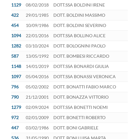
1129
08/02/2018
DOTT.SSA BOLDINI IRENE
422
29/01/1985
DOTT. BOLDINI MASSIMO
454
10/09/1986
DOTT. BOLDINI SEVERINO
1094
22/01/2016
DOTT.SSA BOLLINO ALICE
1282
03/10/2024
DOTT. BOLOGNINI PAOLO
587
13/05/1992
DOTT. BOMBESI RICCARDO
1148
14/01/2019
DOTT.SSA BONARDI GIULIA
1097
05/04/2016
DOTT.SSA BONASSI VERONICA
796
05/02/2002
DOTT. BONATTI FABIO MARCO
790
21/12/2001
DOTT. BONAZZA VITTORIO
1279
02/09/2024
DOTT.SSA BONETTI NOEMI
972
02/01/2009
DOTT. BONETTI ROBERTO
447
03/02/1986
DOTT. BONI GABRIELE
536
31/05/1990
DOTT. BONI LUISA MARTA