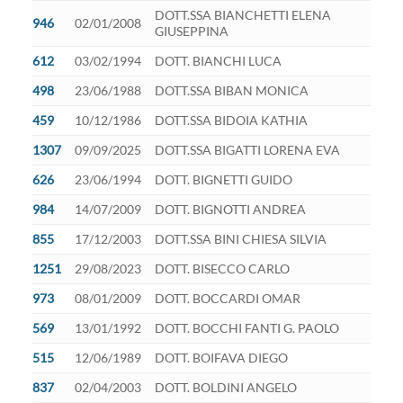
DOTT.SSA BIANCHETTI ELENA
946
02/01/2008
GIUSEPPINA
612
03/02/1994
DOTT. BIANCHI LUCA
498
23/06/1988
DOTT.SSA BIBAN MONICA
459
10/12/1986
DOTT.SSA BIDOIA KATHIA
1307
09/09/2025
DOTT.SSA BIGATTI LORENA EVA
626
23/06/1994
DOTT. BIGNETTI GUIDO
984
14/07/2009
DOTT. BIGNOTTI ANDREA
855
17/12/2003
DOTT.SSA BINI CHIESA SILVIA
1251
29/08/2023
DOTT. BISECCO CARLO
973
08/01/2009
DOTT. BOCCARDI OMAR
569
13/01/1992
DOTT. BOCCHI FANTI G. PAOLO
515
12/06/1989
DOTT. BOIFAVA DIEGO
837
02/04/2003
DOTT. BOLDINI ANGELO