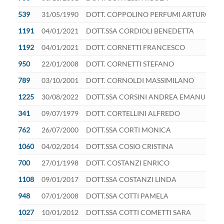
539
31/05/1990
DOTT. COPPOLINO PERFUMI ARTURO
1191
04/01/2021
DOTT.SSA CORDIOLI BENEDETTA
1192
04/01/2021
DOTT. CORNETTI FRANCESCO
950
22/01/2008
DOTT. CORNETTI STEFANO
789
03/10/2001
DOTT. CORNOLDI MASSIMILANO
1225
30/08/2022
DOTT.SSA CORSINI ANDREA EMANUELA
341
09/07/1979
DOTT. CORTELLINI ALFREDO
762
26/07/2000
DOTT.SSA CORTI MONICA
1060
04/02/2014
DOTT.SSA COSIO CRISTINA
700
27/01/1998
DOTT. COSTANZI ENRICO
1108
09/01/2017
DOTT.SSA COSTANZI LINDA
948
07/01/2008
DOTT.SSA COTTI PAMELA
1027
10/01/2012
DOTT.SSA COTTI COMETTI SARA