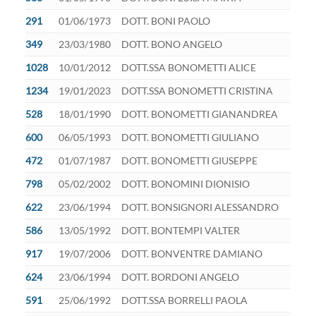
291
01/06/1973
DOTT. BONI PAOLO
349
23/03/1980
DOTT. BONO ANGELO
1028
10/01/2012
DOTT.SSA BONOMETTI ALICE
1234
19/01/2023
DOTT.SSA BONOMETTI CRISTINA
528
18/01/1990
DOTT. BONOMETTI GIANANDREA
600
06/05/1993
DOTT. BONOMETTI GIULIANO
472
01/07/1987
DOTT. BONOMETTI GIUSEPPE
798
05/02/2002
DOTT. BONOMINI DIONISIO
622
23/06/1994
DOTT. BONSIGNORI ALESSANDRO
586
13/05/1992
DOTT. BONTEMPI VALTER
917
19/07/2006
DOTT. BONVENTRE DAMIANO
624
23/06/1994
DOTT. BORDONI ANGELO
591
25/06/1992
DOTT.SSA BORRELLI PAOLA