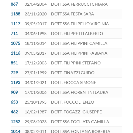
867
02/04/2004
DOTT.SSA FERRUCCI CHIARA
1188
23/11/2020
DOTT.SSA FESTA SARA
1117
09/05/2017
DOTT.SSA FILIPELLO VIRGINIA
711
04/06/1998
DOTT. FILIPPETTI ALBERTO
1075
18/11/2014
DOTT.SSA FILIPPINI CAMILLA
1116
09/05/2017
DOTT.SSA FILIPPINI FABIANA
851
17/12/2003
DOTT. FILIPPINI STEFANO
729
27/01/1999
DOTT. FINAZZI GUIDO
1193
04/01/2021
DOTT. FIOCCA SIMONE
909
17/01/2006
DOTT.SSA FIORENTINI LAURA
653
25/10/1995
DOTT. FOCCOLI ENZO
462
16/02/1987
DOTT. FOGAZZI GIUSEPPE
1252
29/08/2023
DOTT.SSA FOGLIATA CAMILLA
1014
08/02/2011
DOTT.SSA FONTANA ROBERTA