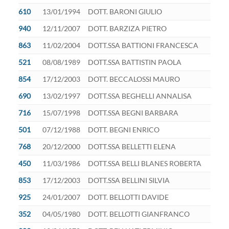
610
13/01/1994
DOTT. BARONI GIULIO
940
12/11/2007
DOTT. BARZIZA PIETRO
863
11/02/2004
DOTT.SSA BATTIONI FRANCESCA
521
08/08/1989
DOTT.SSA BATTISTIN PAOLA
854
17/12/2003
DOTT. BECCALOSSI MAURO
690
13/02/1997
DOTT.SSA BEGHELLI ANNALISA
716
15/07/1998
DOTT.SSA BEGNI BARBARA
501
07/12/1988
DOTT. BEGNI ENRICO
768
20/12/2000
DOTT.SSA BELLETTI ELENA
450
11/03/1986
DOTT.SSA BELLI BLANES ROBERTA
853
17/12/2003
DOTT.SSA BELLINI SILVIA
925
24/01/2007
DOTT. BELLOTTI DAVIDE
352
04/05/1980
DOTT. BELLOTTI GIANFRANCO