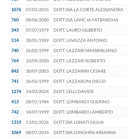
1076
07/01/2015
DOTT.SSA LA CORTE ALESSANDRA
760
08/06/2000
DOTT.SSA LAMCJA FATBARDHA
343
07/07/1979
DOTT. LAURO GILBERTO
514
30/05/1989
DOTT. LAVAZZA ANTONIO
740
26/05/1999
DOTT. LAZZARI MASSIMILIANO
764
20/09/2000
DOTT. LAZZARI ROBERTO
842
30/07/2003
DOTT. LAZZARINI CESARE
741
26/05/1999
DOTT. LAZZARONI DIEGO
1274
14/03/2024
DOTT. LELLI DAVIDE
413
28/01/1984
DOTT. LOMBARDI GUERINO
742
14/07/1999
DOTT. LOMBARDI LAMBERTO
1319
13/01/2026
DOTT.SSA LONATI GIULIA
1069
08/07/2014
DOTT.SSA LONGHINI ARIANNA