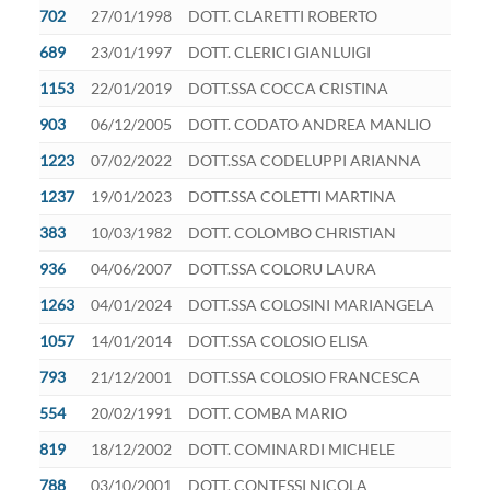
702
27/01/1998
DOTT. CLARETTI ROBERTO
689
23/01/1997
DOTT. CLERICI GIANLUIGI
1153
22/01/2019
DOTT.SSA COCCA CRISTINA
903
06/12/2005
DOTT. CODATO ANDREA MANLIO
1223
07/02/2022
DOTT.SSA CODELUPPI ARIANNA
1237
19/01/2023
DOTT.SSA COLETTI MARTINA
383
10/03/1982
DOTT. COLOMBO CHRISTIAN
936
04/06/2007
DOTT.SSA COLORU LAURA
1263
04/01/2024
DOTT.SSA COLOSINI MARIANGELA
1057
14/01/2014
DOTT.SSA COLOSIO ELISA
793
21/12/2001
DOTT.SSA COLOSIO FRANCESCA
554
20/02/1991
DOTT. COMBA MARIO
819
18/12/2002
DOTT. COMINARDI MICHELE
788
03/10/2001
DOTT. CONTESSI NICOLA