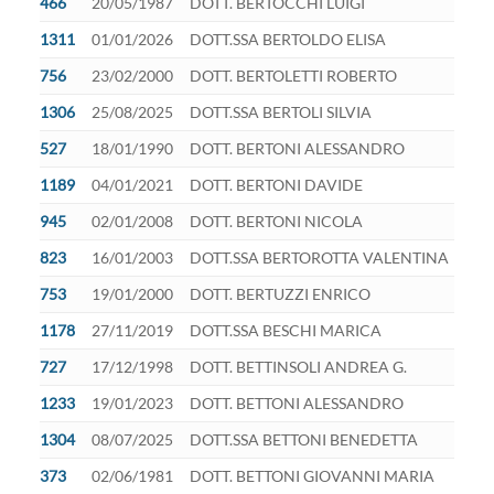
466
20/05/1987
DOTT. BERTOCCHI LUIGI
1311
01/01/2026
DOTT.SSA BERTOLDO ELISA
756
23/02/2000
DOTT. BERTOLETTI ROBERTO
1306
25/08/2025
DOTT.SSA BERTOLI SILVIA
527
18/01/1990
DOTT. BERTONI ALESSANDRO
1189
04/01/2021
DOTT. BERTONI DAVIDE
945
02/01/2008
DOTT. BERTONI NICOLA
823
16/01/2003
DOTT.SSA BERTOROTTA VALENTINA
753
19/01/2000
DOTT. BERTUZZI ENRICO
1178
27/11/2019
DOTT.SSA BESCHI MARICA
727
17/12/1998
DOTT. BETTINSOLI ANDREA G.
1233
19/01/2023
DOTT. BETTONI ALESSANDRO
1304
08/07/2025
DOTT.SSA BETTONI BENEDETTA
373
02/06/1981
DOTT. BETTONI GIOVANNI MARIA