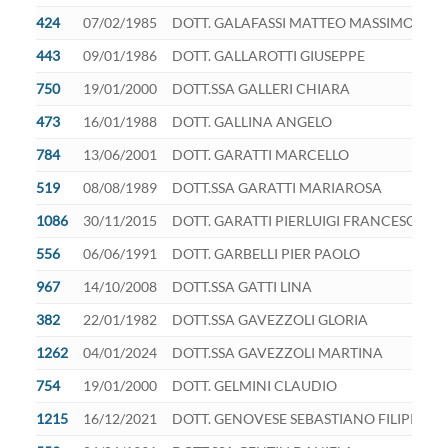
424
07/02/1985
DOTT. GALAFASSI MATTEO MASSIMO
443
09/01/1986
DOTT. GALLAROTTI GIUSEPPE
750
19/01/2000
DOTT.SSA GALLERI CHIARA
473
16/01/1988
DOTT. GALLINA ANGELO
784
13/06/2001
DOTT. GARATTI MARCELLO
519
08/08/1989
DOTT.SSA GARATTI MARIAROSA
1086
30/11/2015
DOTT. GARATTI PIERLUIGI FRANCESCO
556
06/06/1991
DOTT. GARBELLI PIER PAOLO
967
14/10/2008
DOTT.SSA GATTI LINA
382
22/01/1982
DOTT.SSA GAVEZZOLI GLORIA
1262
04/01/2024
DOTT.SSA GAVEZZOLI MARTINA
754
19/01/2000
DOTT. GELMINI CLAUDIO
1215
16/12/2021
DOTT. GENOVESE SEBASTIANO FILIPPO