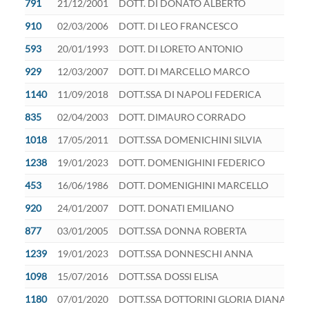
791
21/12/2001
DOTT. DI DONATO ALBERTO
910
02/03/2006
DOTT. DI LEO FRANCESCO
593
20/01/1993
DOTT. DI LORETO ANTONIO
929
12/03/2007
DOTT. DI MARCELLO MARCO
1140
11/09/2018
DOTT.SSA DI NAPOLI FEDERICA
835
02/04/2003
DOTT. DIMAURO CORRADO
1018
17/05/2011
DOTT.SSA DOMENICHINI SILVIA
1238
19/01/2023
DOTT. DOMENIGHINI FEDERICO
453
16/06/1986
DOTT. DOMENIGHINI MARCELLO
920
24/01/2007
DOTT. DONATI EMILIANO
877
03/01/2005
DOTT.SSA DONNA ROBERTA
1239
19/01/2023
DOTT.SSA DONNESCHI ANNA
1098
15/07/2016
DOTT.SSA DOSSI ELISA
1180
07/01/2020
DOTT.SSA DOTTORINI GLORIA DIANA