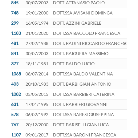
845
30/07/2003
DOTT. ATTANASIO PAOLO
748
19/01/2000
DOTT.SSA AVISANI DOMINGA
299
16/05/1974
DOTT. AZZINI GABRIELE
1183
21/01/2020
DOTT.SSA BACCOLO FRANCESCA
481
27/02/1988
DOTT. BADINI RICCARDO FRANCESCO
841
30/07/2003
DOTT. BAIGUERA MASSIMO
377
18/11/1981
DOTT. BALDO LUCIO
1068
08/07/2014
DOTT.SSA BALDO VALENTINA
403
20/10/1983
DOTT. BARBI GIAN ANTONIO
1082
05/05/2015
DOTT.SSA BARBIERI CATERINA
631
17/01/1995
DOTT. BARBIERI GIOVANNI
578
06/02/1992
DOTT.SSA BARESI GIUSEPPINA
767
20/12/2000
DOTT. BARISELLI GIANLUCA
1107
09/01/2017
DOTT.SSA BARONI FRANCESCA