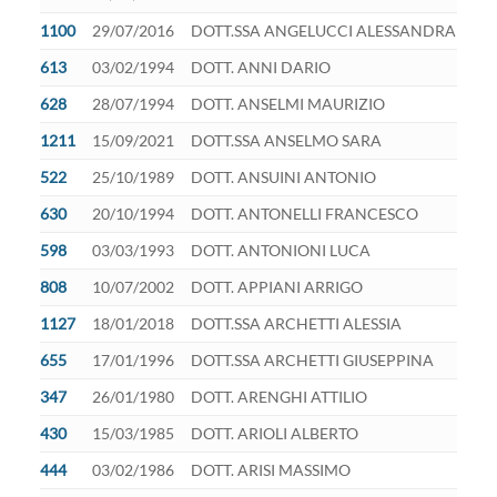
1100
29/07/2016
DOTT.SSA ANGELUCCI ALESSANDRA
613
03/02/1994
DOTT. ANNI DARIO
628
28/07/1994
DOTT. ANSELMI MAURIZIO
1211
15/09/2021
DOTT.SSA ANSELMO SARA
522
25/10/1989
DOTT. ANSUINI ANTONIO
630
20/10/1994
DOTT. ANTONELLI FRANCESCO
598
03/03/1993
DOTT. ANTONIONI LUCA
808
10/07/2002
DOTT. APPIANI ARRIGO
1127
18/01/2018
DOTT.SSA ARCHETTI ALESSIA
655
17/01/1996
DOTT.SSA ARCHETTI GIUSEPPINA
347
26/01/1980
DOTT. ARENGHI ATTILIO
430
15/03/1985
DOTT. ARIOLI ALBERTO
444
03/02/1986
DOTT. ARISI MASSIMO