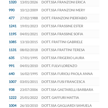
1320
13/01/2026
DOTT.SSA FRANZONI ERICA
990
10/12/2009
DOTT.SSA FRANZONI MERY
477
27/02/1988
DOTT. FRANZONI PIERFABIO
1241
19/01/2023
DOTT.SSA FRASSINE ESTER
1195
04/01/2021
DOTT.SSA FRASSINE SOFIA
1085
13/10/2015
DOTT. FRATTINI GABRIELE
1131
08/02/2018
DOTT.SSA FRATTINI TERESA
635
17/01/1995
DOTT.SSA FRIGERIO LAURA
991
04/01/2010
DOTT. FULVI LORENZO
640
16/02/1995
DOTT.SSA FURIOLI PAOLA ANNA
1007
03/01/2011
DOTT.SSA FUSI FRANCESCA
938
23/07/2006
DOTT.SSA GAETARELLI BARBARA
1222
25/01/2022
DOTT. GAFFURI MATTIA
1004
26/10/2010
DOTT.SSA GAGLIARDI SAMUELA