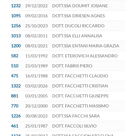
1232
29/12/2022
DOTT.SSA DOUMIT JOSIANE
1095
09/02/2016
DOTT.SSA DRIESEN AGNES
1256
25/10/2023
DOTT. DUCOLI RICCARDO
1013
08/02/2011
DOTT.SSA ELLI ANNALISA
1200
08/01/2021
DOTT.SSA ENTANI MARIA GRAZIA
582
11/03/1992
DOTT. ETEROVICH ALESSANDRO
510
21/03/1989
DOTT. FABRIS PIERO
475
16/01/1988
DOTT. FACCHETTI CLAUDIO
1322
03/02/2026
DOTT. FACCHETTI CRISTIAN
881
03/01/2005
DOTT. FACCHETTI GIUSEPPE
770
20/12/2000
DOTT. FACCHETTI MASSIMO
1226
30/08/2022
DOTT.SSA FACCHI SARA
461
25/01/1987
DOTT. FACCOLI SILVIO
1124
25/10/2017
DOTT.SSA FAGGIONATO ELENA