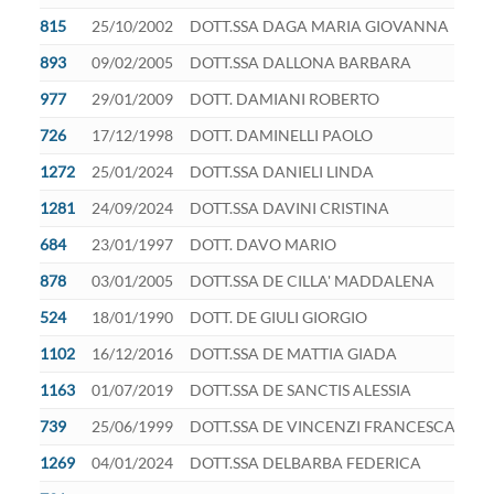
815
25/10/2002
DOTT.SSA DAGA MARIA GIOVANNA
893
09/02/2005
DOTT.SSA DALLONA BARBARA
977
29/01/2009
DOTT. DAMIANI ROBERTO
726
17/12/1998
DOTT. DAMINELLI PAOLO
1272
25/01/2024
DOTT.SSA DANIELI LINDA
1281
24/09/2024
DOTT.SSA DAVINI CRISTINA
684
23/01/1997
DOTT. DAVO MARIO
878
03/01/2005
DOTT.SSA DE CILLA' MADDALENA
524
18/01/1990
DOTT. DE GIULI GIORGIO
1102
16/12/2016
DOTT.SSA DE MATTIA GIADA
1163
01/07/2019
DOTT.SSA DE SANCTIS ALESSIA
739
25/06/1999
DOTT.SSA DE VINCENZI FRANCESCA
1269
04/01/2024
DOTT.SSA DELBARBA FEDERICA