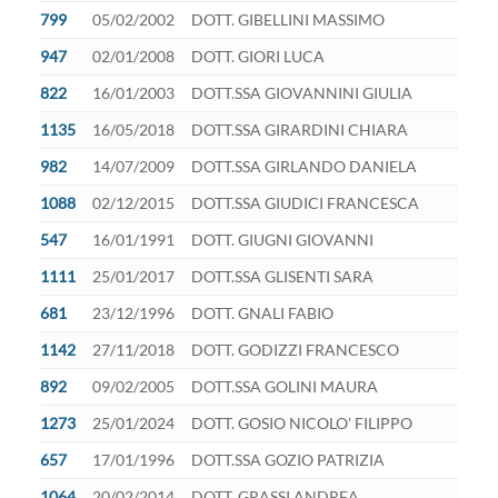
799
05/02/2002
DOTT. GIBELLINI MASSIMO
947
02/01/2008
DOTT. GIORI LUCA
822
16/01/2003
DOTT.SSA GIOVANNINI GIULIA
1135
16/05/2018
DOTT.SSA GIRARDINI CHIARA
982
14/07/2009
DOTT.SSA GIRLANDO DANIELA
1088
02/12/2015
DOTT.SSA GIUDICI FRANCESCA
547
16/01/1991
DOTT. GIUGNI GIOVANNI
1111
25/01/2017
DOTT.SSA GLISENTI SARA
681
23/12/1996
DOTT. GNALI FABIO
1142
27/11/2018
DOTT. GODIZZI FRANCESCO
892
09/02/2005
DOTT.SSA GOLINI MAURA
1273
25/01/2024
DOTT. GOSIO NICOLO' FILIPPO
657
17/01/1996
DOTT.SSA GOZIO PATRIZIA
1064
20/02/2014
DOTT. GRASSI ANDREA