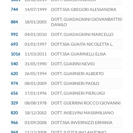
744
14/07/1999
DOTT.SSA GREGORI ALESSANDRA
DOTT. GUADAGNINI GIOVANBATTISTA
884
18/01/2005
DANILO
992
04/01/2010
DOTT. GUADAGNINI MARCELLO
693
01/01/1997
DOTT.SSA GUAITA NICOLETTA L.
1016
11/03/2011
DOTT.SSA GUARINELLI ELISA
540
31/05/1990
DOTT. GUARINI NEVIO
620
26/05/1994
DOTT. GUARNERI ALBERTO
974
08/01/2009
DOTT. GUARNERI PAOLO
656
17/01/1996
DOTT. GUARNERI PIERLUIGI
329
08/08/1978
DOTT. GUERRINI ROCCO GIOVANNI
820
18/12/2002
DOTT. INSELVINI MASSIMILIANO
966
01/09/2008
DOTT.SSA INVERNIZZI ERMINIA
969
11/12/2008
DOTT. IUZZOLINO ANTONIO