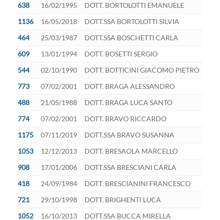
638
16/02/1995
DOTT. BORTOLOTTI EMANUELE
1136
16/05/2018
DOTT.SSA BORTOLOTTI SILVIA
464
25/03/1987
DOTT.SSA BOSCHETTI CARLA
609
13/01/1994
DOTT. BOSETTI SERGIO
544
02/10/1990
DOTT. BOTTICINI GIACOMO PIETRO
773
07/02/2001
DOTT. BRAGA ALESSANDRO
488
21/05/1988
DOTT. BRAGA LUCA SANTO
774
07/02/2001
DOTT. BRAVO RICCARDO
1175
07/11/2019
DOTT.SSA BRAVO SUSANNA
1053
12/12/2013
DOTT. BRESAOLA MARCELLO
908
17/01/2006
DOTT.SSA BRESCIANI CARLA
418
24/09/1984
DOTT. BRESCIANINI FRANCESCO
721
29/10/1998
DOTT. BRIGHENTI LUCA
1052
16/10/2013
DOTT.SSA BUCCA MIRELLA