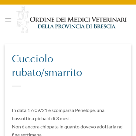
Salta
ai
contenuti
Cucciolo
rubato/smarrito
In data 17/09/21 è scomparsa Penelope, una
bassottina piebald di 3 mesi.
Non è ancora chippata in quanto dovevo adottarla nel
fine settimana.