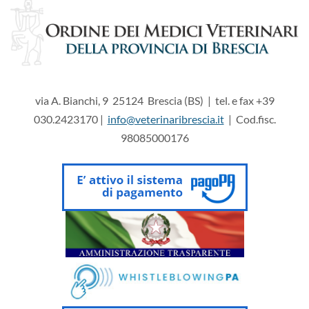
via A. Bianchi, 9 25124 Brescia (BS) | tel. e fax +39
030.2423170 |
info@veterinaribrescia.it
| Cod.fisc.
98085000176