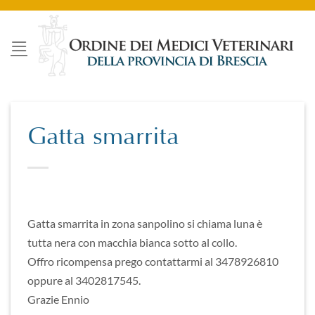
Salta
ai
contenuti
Gatta smarrita
Gatta smarrita in zona sanpolino si chiama luna è
tutta nera con macchia bianca sotto al collo.
Offro ricompensa prego contattarmi al 3478926810
oppure al 3402817545.
Grazie Ennio