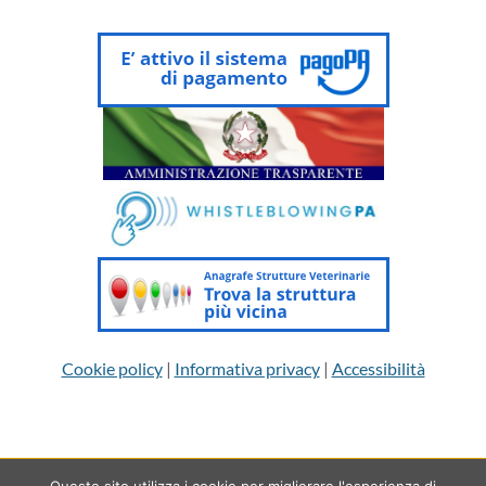
Cookie policy
|
Informativa privacy
|
Accessibilità
Questo sito utilizza i cookie per migliorare l'esperienza di