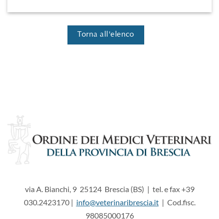
Torna all'elenco
via A. Bianchi, 9 25124 Brescia (BS) | tel. e fax +39
030.2423170 |
info@veterinaribrescia.it
| Cod.fisc.
98085000176