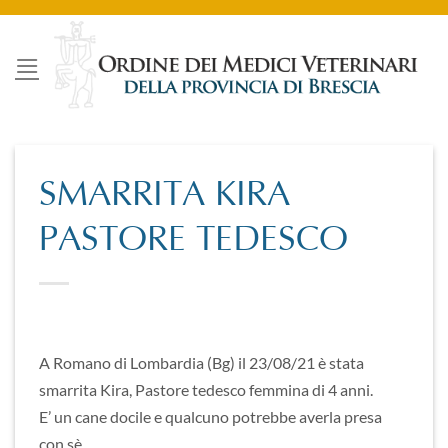
Salta
ai
contenuti
SMARRITA KIRA
PASTORE TEDESCO
A Romano di Lombardia (Bg) il 23/08/21 è stata
smarrita Kira, Pastore tedesco femmina di 4 anni.
E’ un cane docile e qualcuno potrebbe averla presa
con sè.