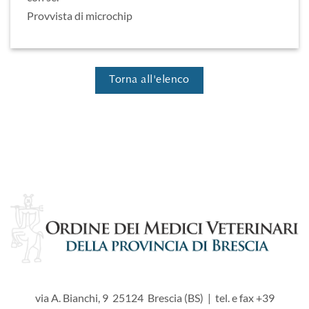
Provvista di microchip
Torna all'elenco
via A. Bianchi, 9 25124 Brescia (BS) | tel. e fax +39