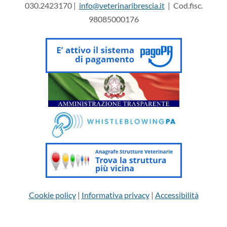
030.2423170 |
info@veterinaribrescia.it
| Cod.fisc.
98085000176
Cookie policy
|
Informativa privacy
|
Accessibilità