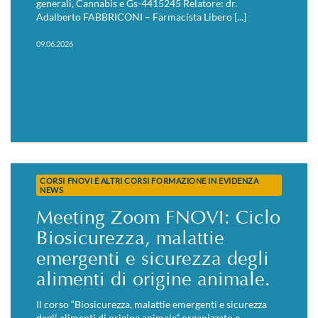
generali, Cannabis e Gs-4415245 Relatore: dr.
Adalberto FABBRICONI – Farmacista Libero [...]
09.06.2026
CORSI FNOVI E ALTRI CORSI FORMAZIONE IN EVIDENZA
NEWS
Meeting Zoom FNOVI: Ciclo
Biosicurezza, malattie
emergenti e sicurezza degli
alimenti di origine animale.
Il corso “Biosicurezza, malattie emergenti e sicurezza
degli alimenti di origine animale” organizzato e