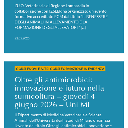
L’U.O. Veterinaria di Regione Lombardia in
collaborazione con IZSLER ha organizzato un evento
formativo accreditato ECM dal titolo “IL BENESSERE
DEGLI ANIMALI IN ALLEVAMENTO E LA
FORMAZIONE DEGLI ALLEVATORI ” [...]
22.05.2026
CORSI FNOVI E ALTRI CORSI FORMAZIONE IN EVIDENZA
Oltre gli antimicrobici:
innovazione e futuro nella
suinicoltura – giovedì 4
giugno 2026 – Uni MI
Il Dipartimento di Medicina Veterinaria e Scienze
Animali dell’Università degli Studi di Milano organizza
l’evento dal titolo Oltre gli antimicrobici: innovazione e