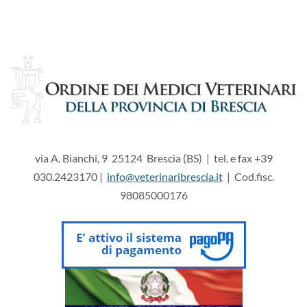
via A. Bianchi, 9 25124 Brescia (BS) | tel. e fax +39
030.2423170 |
info@veterinaribrescia.it
| Cod.fisc.
98085000176