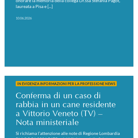
onorare la memoria della collega Dr.ssa Stefania Pagot,
laureata a Pisa e [...]
10.06.2026
IN EVIDENZA INFORMAZIONI PER LA PROFESSIONE NEWS
Conferma di un caso di
rabbia in un cane residente
a Vittorio Veneto (TV) –
Nota ministeriale
Si richiama l’attenzione alle note di Regione Lombardia