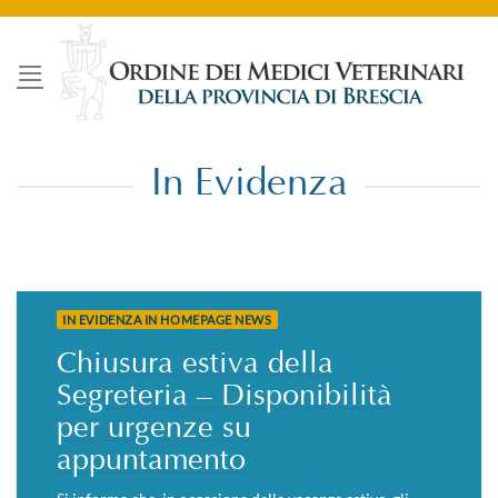
Salta
ai
contenuti
In Evidenza
IN EVIDENZA IN HOMEPAGE NEWS
Chiusura estiva della
Segreteria – Disponibilità
per urgenze su
appuntamento