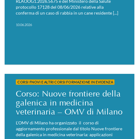
RLAOOG1.2026.5675 e del Ministero della Salute
protocollo 17128 del 08/06/2026 relative alla
conferma di un caso di rabbia in un cane residente [...]
10.06.2026
CORSI FNOVI E ALTRI CORSI FORMAZIONE IN EVIDENZA
Corso: Nuove frontiere della
galenica in medicina
veterinaria – OMV di Milano
L’OMV di Milano ha organizzato il corso di
aggiornamento professionale dal titolo Nuove frontiere
della galenica in medicina veterinaria: applicazioni