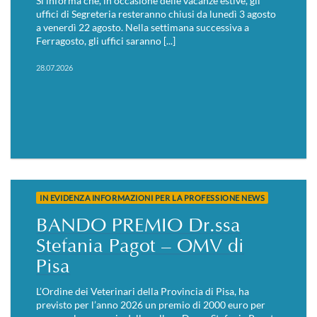
Si informa che, in occasione delle vacanze estive, gli
uffici di Segreteria resteranno chiusi da lunedì 3 agosto
a venerdì 22 agosto. Nella settimana successiva a
Ferragosto, gli uffici saranno [...]
28.07.2026
IN EVIDENZA INFORMAZIONI PER LA PROFESSIONE NEWS
BANDO PREMIO Dr.ssa
Stefania Pagot – OMV di
Pisa
L’Ordine dei Veterinari della Provincia di Pisa, ha
previsto per l’anno 2026 un premio di 2000 euro per