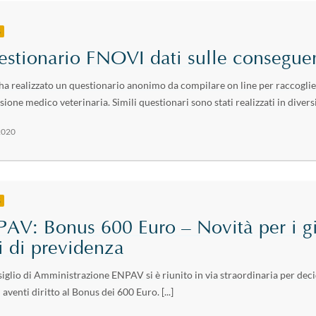
S
stionario FNOVI dati sulle consegue
ha realizzato un questionario anonimo da compilare on line per raccogli
sione medico veterinaria. Simili questionari sono stati realizzati in diversi 
2020
S
AV: Bonus 600 Euro – Novità per i gio
i di previdenza
siglio di Amministrazione ENPAV si è riunito in via straordinaria per deci
i aventi diritto al Bonus dei 600 Euro. [...]