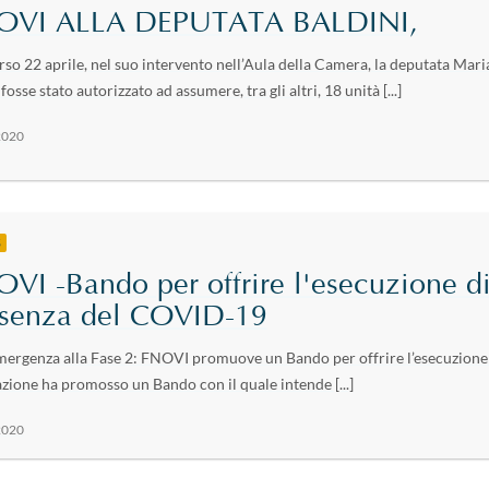
OVI ALLA DEPUTATA BALDINI,
rso 22 aprile, nel suo intervento nell’Aula della Camera, la deputata Mari
fosse stato autorizzato ad assumere, tra gli altri, 18 unità [...]
2020
S
VI -Bando per offrire l'esecuzione di 
esenza del COVID-19
mergenza alla Fase 2: FNOVI promuove un Bando per offrire l’esecuzione d
zione ha promosso un Bando con il quale intende [...]
2020