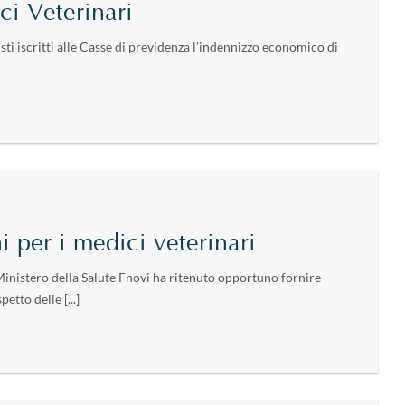
i Veterinari
sti iscritti alle Casse di previdenza l’indennizzo economico di
 per i medici veterinari
inistero della Salute Fnovi ha ritenuto opportuno fornire
etto delle [...]