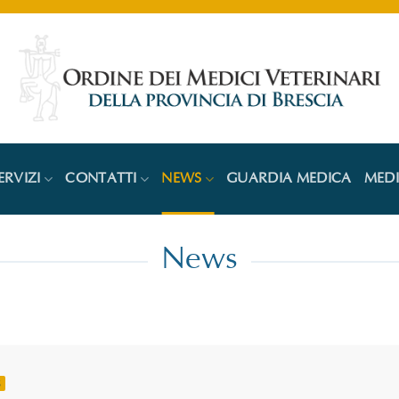
ERVIZI
CONTATTI
NEWS
GUARDIA MEDICA
MED
News
S