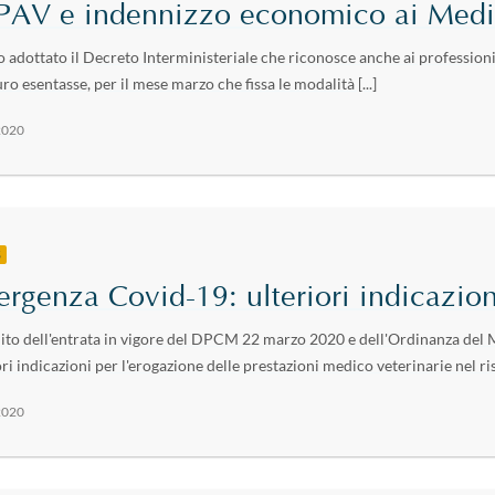
AV e indennizzo economico ai Medic
to adottato il Decreto Interministeriale che riconosce anche ai professioni
ro esentasse, per il mese marzo che fissa le modalità [...]
2020
S
rgenza Covid-19: ulteriori indicazioni
ito dell'entrata in vigore del DPCM 22 marzo 2020 e dell'Ordinanza del M
ri indicazioni per l'erogazione delle prestazioni medico veterinarie nel risp
2020