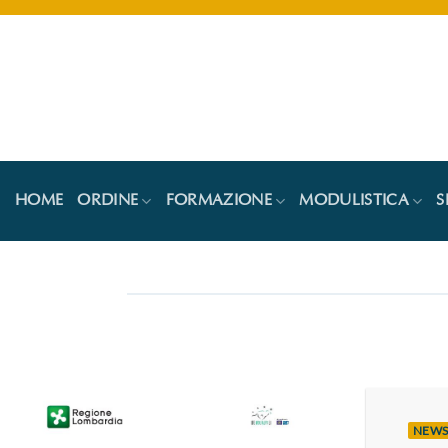
Salta
ai
contenuti
HOME
ORDINE
FORMAZIONE
MODULISTICA
S
NEW