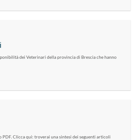
i
ponibilità dei Veterinari della provincia di Brescia che hanno
o PDF. Clicca qui: troverai una sintesi dei seguenti articoli