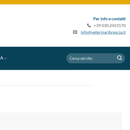
Per info e contatti
+39 030.2423170
info@veterinaribrescia.it
IA