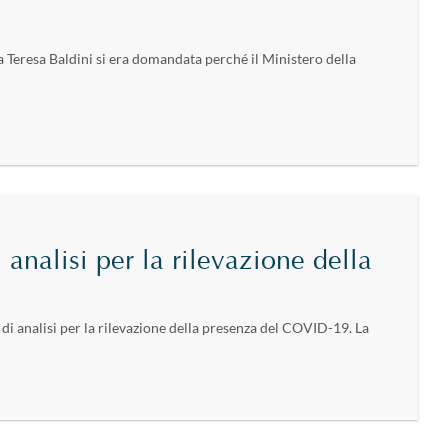
a Teresa Baldini si era domandata perché il Ministero della
analisi per la rilevazione della
i analisi per la rilevazione della presenza del COVID-19. La