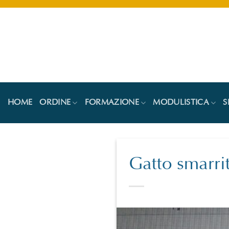
Salta
ai
contenuti
HOME
ORDINE
FORMAZIONE
MODULISTICA
S
Gatto smarri