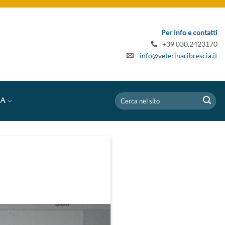
Per info e contatti
+39 030.2423170
info@veterinaribrescia.it
IA