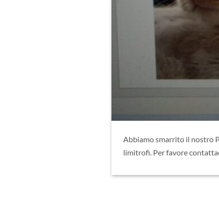
Abbiamo smarrito il nostro Pa
limitrofi. Per favore contatt