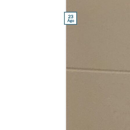
23
Ago