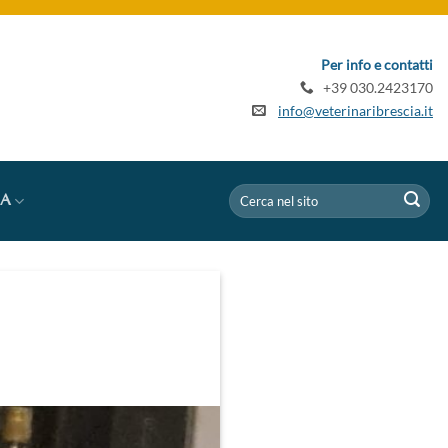
Per info e contatti
+39 030.2423170
info@veterinaribrescia.it
IA