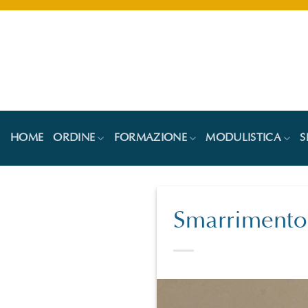
Salta
ai
contenuti
HOME
ORDINE
FORMAZIONE
MODULISTICA
S
Smarrimento