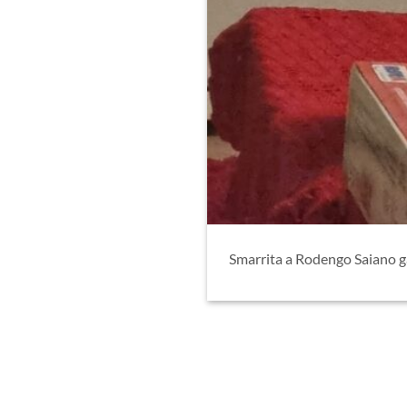
Smarrita a Rodengo Saiano ga