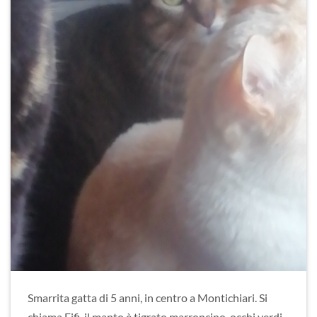
Smarrita gatta di 5 anni, in centro a Montichiari. Si
chiama Fifi, il manto è tigrato marroncino, occhi verdi.