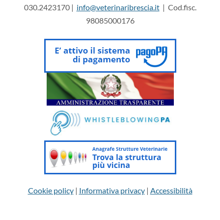
030.2423170 |
info@veterinaribrescia.it
| Cod.fisc.
98085000176
Cookie policy
|
Informativa privacy
|
Accessibilità