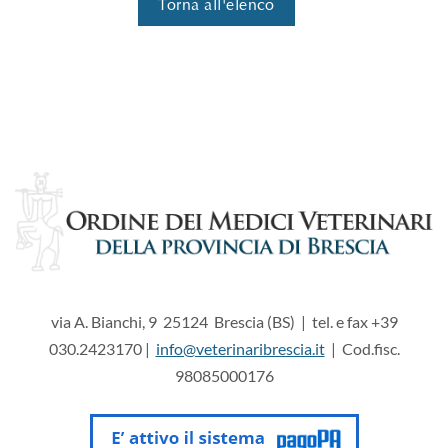
Torna all'elenco
via A. Bianchi, 9 25124 Brescia (BS) | tel. e fax +39
030.2423170 |
info@veterinaribrescia.it
| Cod.fisc.
98085000176