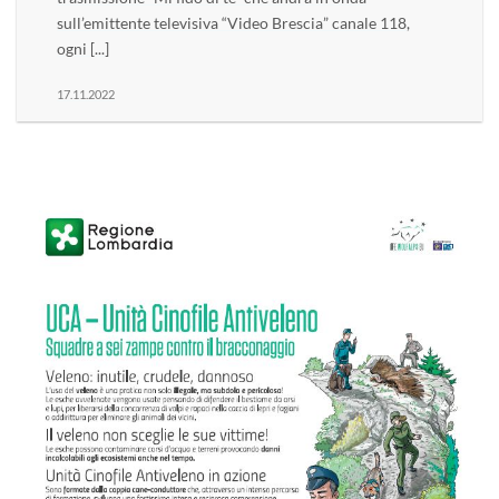
sull’emittente televisiva “Video Brescia” canale 118,
ogni [...]
17.11.2022