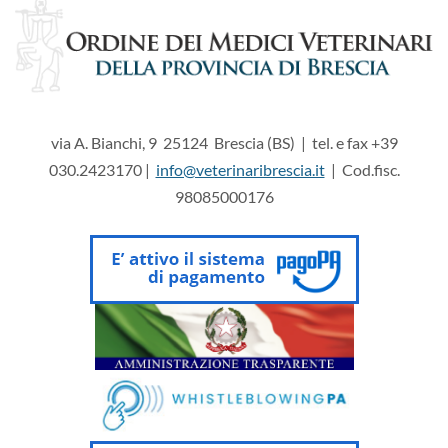
via A. Bianchi, 9 25124 Brescia (BS) | tel. e fax +39
030.2423170 |
info@veterinaribrescia.it
| Cod.fisc.
98085000176