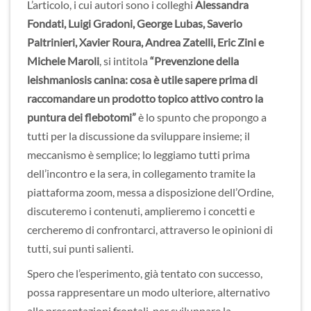
L’articolo, i cui autori sono i colleghi
Alessandra
Fondati, Luigi Gradoni, George Lubas, Saverio
Paltrinieri, Xavier Roura, Andrea Zatelli, Eric Zini e
Michele Maroli
, si intitola
“Prevenzione della
leishmaniosis canina: cosa è utile sapere prima di
raccomandare un prodotto topico attivo contro la
puntura dei flebotomi”
è lo spunto che propongo a
tutti per la discussione da sviluppare insieme; il
meccanismo è semplice; lo leggiamo tutti prima
dell’incontro e la sera, in collegamento tramite la
piattaforma zoom, messa a disposizione dell’Ordine,
discuteremo i contenuti, amplieremo i concetti e
cercheremo di confrontarci, attraverso le opinioni di
tutti, sui punti salienti.
Spero che l’esperimento, già tentato con successo,
possa rappresentare un modo ulteriore, alternativo
alle presentazioni frontali, per sviluppare la