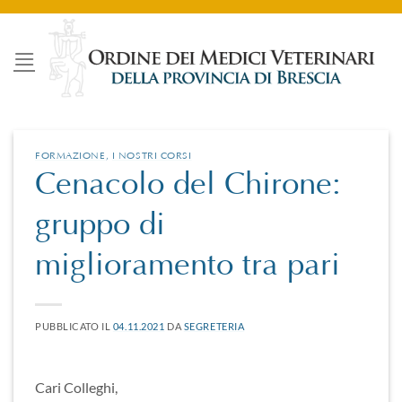
Salta
ai
contenuti
FORMAZIONE
,
I NOSTRI CORSI
Cenacolo del Chirone:
gruppo di
miglioramento tra pari
PUBBLICATO IL
04.11.2021
DA
SEGRETERIA
Cari Colleghi,