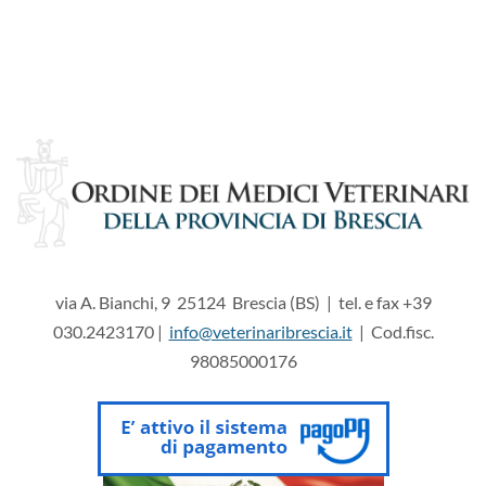
via A. Bianchi, 9 25124 Brescia (BS) | tel. e fax +39
030.2423170 |
info@veterinaribrescia.it
| Cod.fisc.
98085000176