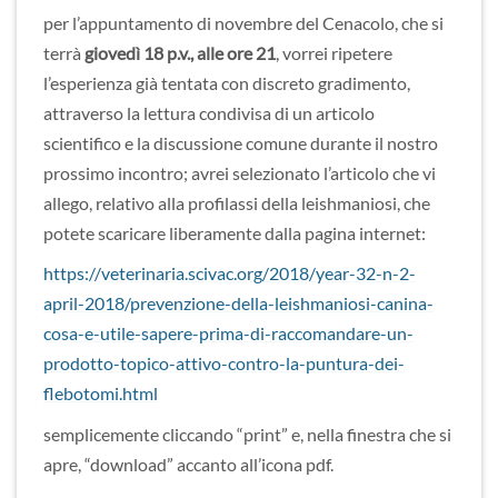
per l’appuntamento di novembre del Cenacolo, che si
terrà
giovedì 18 p.v., alle ore 21
, vorrei ripetere
l’esperienza già tentata con discreto gradimento,
attraverso la lettura condivisa di un articolo
scientifico e la discussione comune durante il nostro
prossimo incontro; avrei selezionato l’articolo che vi
allego, relativo alla profilassi della leishmaniosi, che
potete scaricare liberamente dalla pagina internet:
https://veterinaria.scivac.org/2018/year-32-n-2-
april-2018/prevenzione-della-leishmaniosi-canina-
cosa-e-utile-sapere-prima-di-raccomandare-un-
prodotto-topico-attivo-contro-la-puntura-dei-
flebotomi.html
semplicemente cliccando “print” e, nella finestra che si
apre, “download” accanto all’icona pdf.