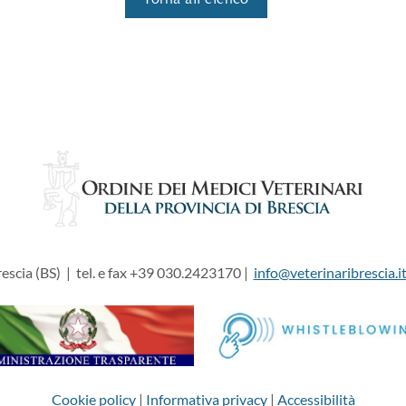
Torna all'elenco
escia (BS) | tel. e fax +39 030.2423170 |
info@veterinaribrescia.i
Cookie policy
|
Informativa privacy
|
Accessibilità