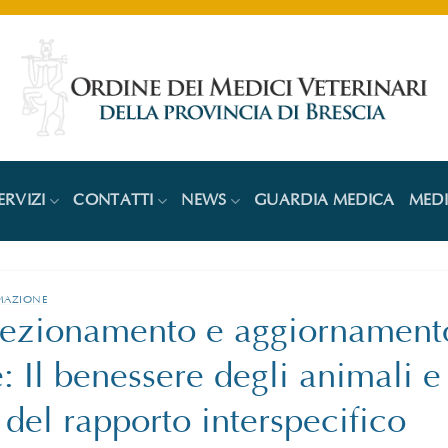
ERVIZI
CONTATTI
NEWS
GUARDIA MEDICA
MED
MAZIONE
rfezionamento e aggiornament
: Il benessere degli animali e
del rapporto interspecifico