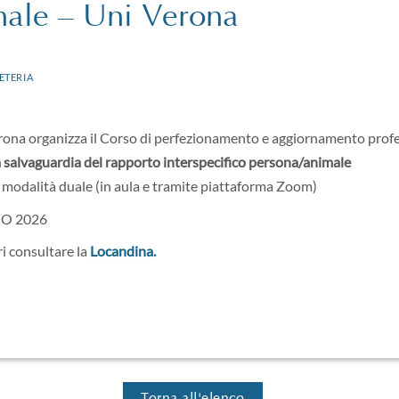
male – Uni Verona
ETERIA
Verona organizza il Corso di perfezionamento e aggiornamento profe
la salvaguardia del rapporto interspecifico persona/animale
modalità duale (in aula e tramite piattaforma Zoom)
IO 2026
ri consultare la
Locandina.