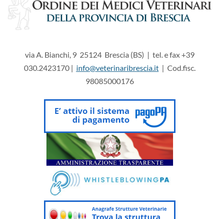
via A. Bianchi, 9 25124 Brescia (BS) | tel. e fax +39
030.2423170 |
info@veterinaribrescia.it
| Cod.fisc.
98085000176