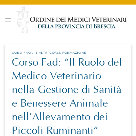
Salta
ai
contenuti
CORSI FNOVI E ALTRI CORSI
,
FORMAZIONE
Corso Fad: “Il Ruolo del
Medico Veterinario
nella Gestione di Sanità
e Benessere Animale
nell’Allevamento dei
Piccoli Ruminanti”