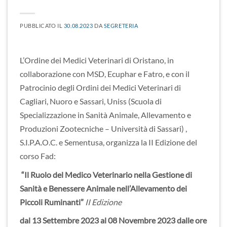
PUBBLICATO IL
30.08.2023
DA
SEGRETERIA
L’Ordine dei Medici Veterinari di Oristano, in
collaborazione con MSD, Ecuphar e Fatro, e con il
Patrocinio degli Ordini dei Medici Veterinari di
Cagliari, Nuoro e Sassari, Uniss (Scuola di
Specializzazione in Sanità Animale, Allevamento e
Produzioni Zootecniche – Università di Sassari) ,
S.I.P.A.O.C. e Sementusa, organizza la II Edizione del
corso Fad:
“Il Ruolo del Medico Veterinario nella Gestione di
Sanità e Benessere Animale nell’Allevamento dei
Piccoli Ruminanti”
II Edizione
dal 13 Settembre 2023 al 08 Novembre 2023 dalle ore