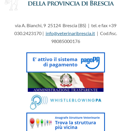
via A. Bianchi, 9 25124 Brescia (BS) | tel. e fax +39
030.2423170 |
info@veterinaribrescia.it
| Cod.fisc.
98085000176