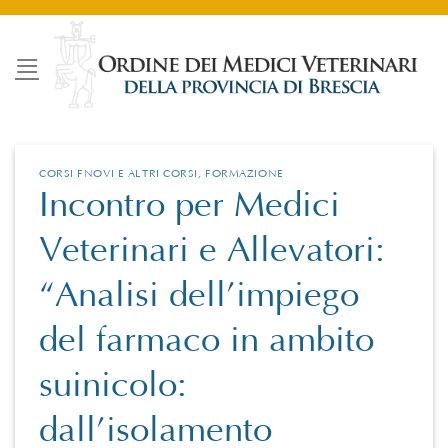
Salta
ai
contenuti
CORSI FNOVI E ALTRI CORSI
,
FORMAZIONE
Incontro per Medici
Veterinari e Allevatori:
“Analisi dell’impiego
del farmaco in ambito
suinicolo:
dall’isolamento