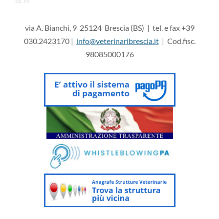
via A. Bianchi, 9 25124 Brescia (BS) | tel. e fax +39
030.2423170 |
info@veterinaribrescia.it
| Cod.fisc.
98085000176