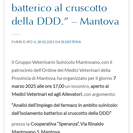
batterico al cruscotto
della DDD.” – Mantova
PUBBLICATO IL
28.02.2025
DA
SEGRETERIA
Il Gruppo Veterinario Suinicolo Mantovano, con il
patrocinio dell’Ordine dei Medici Veterinari della
Provincia di Mantova, ha organizzato per il giorno
7
marzo 2025
alle ore 17,00
un incontro,
aperto ai
Medici Veterinari ed agli Allevatori
, con argomento:
“Analisi dell’impiego del farmaco in ambito suinicolo:
dall’isolamento batterico al cruscotto della DDD”
presso la
Cooperativa “Speranza”, Via Rinaldo
Mantovano 5, Mantova.