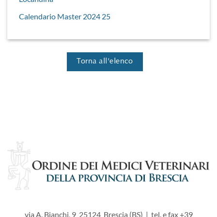
Calendario Master 2024 25
Torna all'elenco
via A. Bianchi, 9 25124 Brescia (BS) | tel. e fax +39