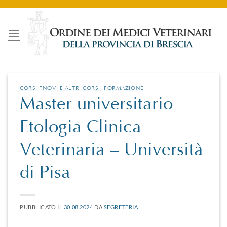
Salta
ai
contenuti
CORSI FNOVI E ALTRI CORSI
,
FORMAZIONE
Master universitario
Etologia Clinica
Veterinaria – Università
di Pisa
PUBBLICATO IL
30.08.2024
DA
SEGRETERIA