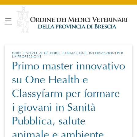
Salta
ai
contenuti
CORSI FNOVI E ALTRI CORSI
,
FORMAZIONE
,
INFORMAZIONI PER
LA PROFESSIONE
Primo master innovativo
su One Health e
Classyfarm per formare
i giovani in Sanità
Pubblica, salute
animale e ambiente.