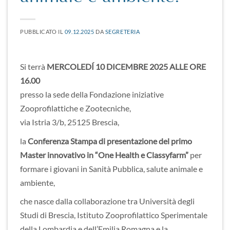
PUBBLICATO IL
09.12.2025
DA
SEGRETERIA
Si terrà
MERCOLEDÍ 10 DICEMBRE 2025 ALLE ORE
16.00
presso la sede della Fondazione iniziative
Zooprofilattiche e Zootecniche,
via Istria 3/b, 25125 Brescia,
la
Conferenza Stampa di presentazione del primo
Master innovativo in “One Health e Classyfarm”
per
formare i giovani in Sanità Pubblica, salute animale e
ambiente,
che nasce dalla collaborazione tra Università degli
Studi di Brescia, Istituto Zooprofilattico Sperimentale
della Lombardia e dell’Emilia Romagna e la