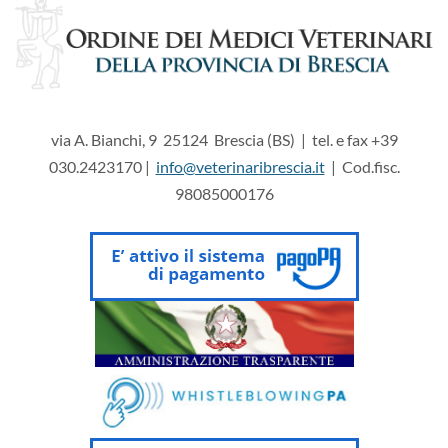
via A. Bianchi, 9 25124 Brescia (BS) | tel. e fax +39
030.2423170 |
info@veterinaribrescia.it
| Cod.fisc.
98085000176