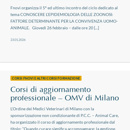
Fnovi organizza il 5° ed ultimo incontro del ciclo dedicato al
tema CONOSCERE L’EPIDEMIOLOGIA DELLE ZOONOSI:
FATTORE DETERMINANTE PER LA CONVIVENZA UOMO-
ANIMALE. Giovedì 26 febbraio – dalle ore 20 [...]
23.01.2026
CORSI FNOVI E ALTRI CORSI FORMAZIONE
Corsi di aggiornamento
professionale – OMV di Milano
L’Ordine dei Medici Veterinari di Milano con la
sponsorizzazione non condizionante di P.C.C. – Animal Care,
ha organizzato il corso di aggiornamento professionale dal
titolo: “Quando curare significa accompagnare: la gestione