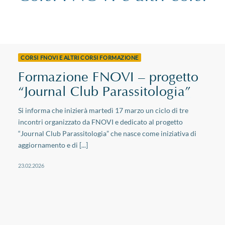
CORSI FNOVI E ALTRI CORSI FORMAZIONE
Formazione FNOVI – progetto
“Journal Club Parassitologia”
Si informa che inizierà martedì 17 marzo un ciclo di tre
incontri organizzato da FNOVI e dedicato al progetto
“Journal Club Parassitologia” che nasce come iniziativa di
aggiornamento e di [...]
23.02.2026