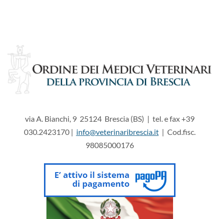
via A. Bianchi, 9 25124 Brescia (BS) | tel. e fax +39
030.2423170 |
info@veterinaribrescia.it
| Cod.fisc.
98085000176