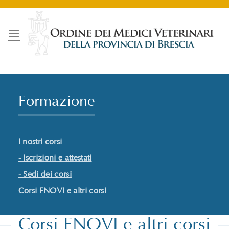
Salta
ai
contenuti
Formazione
I nostri corsi
- Iscrizioni e attestati
- Sedi dei corsi
Corsi FNOVI e altri corsi
Corsi FNOVI e altri corsi