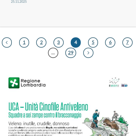
25.11.2025
1
2
3
4
5
6
7
…
29