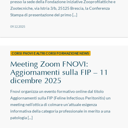
presso la sede della Fondazione iniziative Zooprofilattiche e
Zootecniche, via Istria 3/b, 25125 Brescia, la Conferenza
Stampa di presentazione del primo [...]
09.12.2025
CORSI FNOVI E ALTRI CORSI FORMAZIONE NEWS
Meeting Zoom FNOVI:
Aggiornamenti sulla FIP – 11
dicembre 2025
Fnovi organizza un evento formativo online dal titolo
Aggiornamenti sulla FIP (Feline Infectious Peritonitis) un
meeting nell’ottica di colmare un’attuale esigenza
informativa della categoria professionale in merito a una
patologia [...]