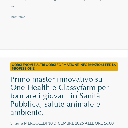
[...]
13.01.2026
CORSI FNOVI E ALTRI CORSI FORMAZIONE INFORMAZIONI PER LA
PROFESSIONE
Primo master innovativo su
One Health e Classyfarm per
formare i giovani in Sanità
Pubblica, salute animale e
ambiente.
Si terrà MERCOLEDÍ 10 DICEMBRE 2025 ALLE ORE 16.00