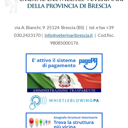
via A. Bianchi, 9 25124 Brescia (BS) | tel. e fax +39
030.2423170 |
info@veterinaribrescia.it
| Cod.fisc.
98085000176