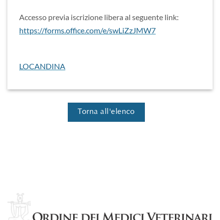
Accesso previa iscrizione libera al seguente link:
https://forms.office.com/e/swLiZzJMW7
LOCANDINA
Torna all'elenco