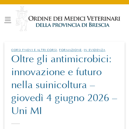
Salta
ai
contenuti
CORSI FNOVI E ALTRI CORSI
,
FORMAZIONE
,
IN EVIDENZA
Oltre gli antimicrobici:
innovazione e futuro
nella suinicoltura –
giovedì 4 giugno 2026 –
Uni MI