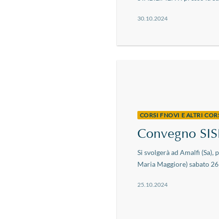
30.10.2024
CORSI FNOVI E ALTRI CO
Convegno SISF
Si svolgerà ad Amalfi (Sa), 
Maria Maggiore) sabato 26 o
25.10.2024