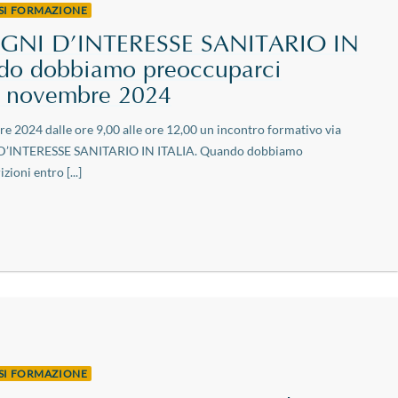
RSI FORMAZIONE
AGNI D’INTERESSE SANITARIO IN
do dobbiamo preoccuparci
9 novembre 2024
e 2024 dalle ore 9,00 alle ore 12,00 un incontro formativo via
 D’INTERESSE SANITARIO IN ITALIA. Quando dobbiamo
ioni entro [...]
RSI FORMAZIONE