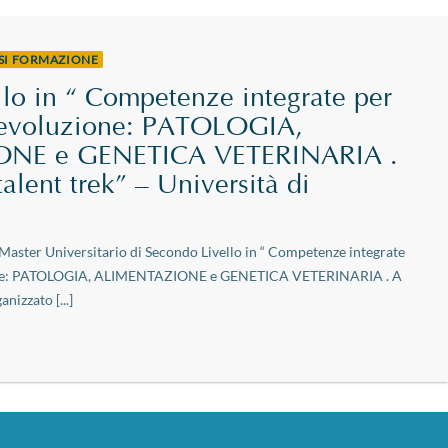
RSI FORMAZIONE
llo in “ Competenze integrate per
n evoluzione: PATOLOGIA,
NE e GENETICA VETERINARIA .
talent trek” – Università di
l Master Universitario di Secondo Livello in “ Competenze integrate
zione: PATOLOGIA, ALIMENTAZIONE e GENETICA VETERINARIA . A
anizzato [...]