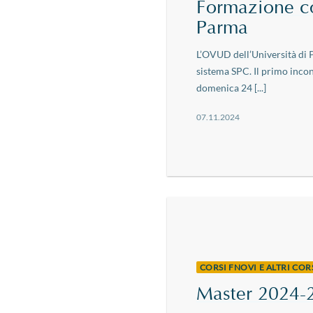
Formazione c
Parma
L’OVUD dell’Università di P
sistema SPC. Il primo incon
domenica 24 [...]
07.11.2024
CORSI FNOVI E ALTRI CO
Master 2024-2