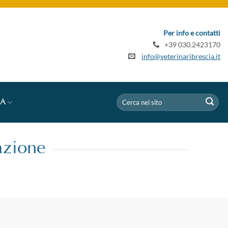
Per info e contatti
+39 030.2423170
info@veterinaribrescia.it
IA
zione