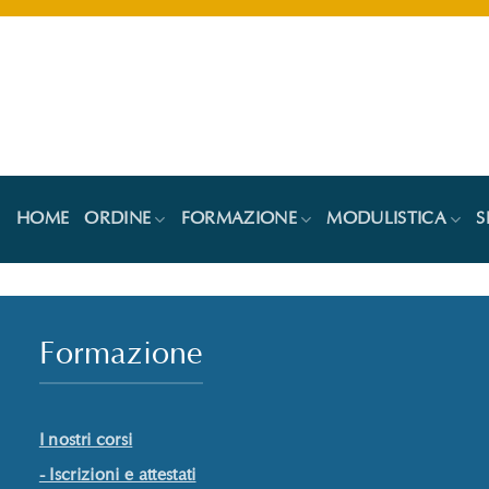
Salta
ai
contenuti
HOME
ORDINE
FORMAZIONE
MODULISTICA
S
Formazione
I nostri corsi
- Iscrizioni e attestati