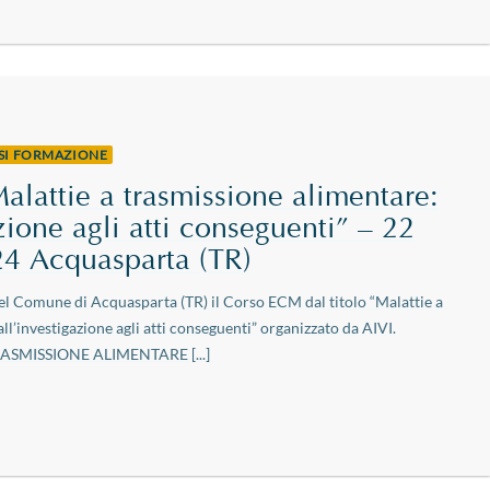
RSI FORMAZIONE
lattie a trasmissione alimentare:
zione agli atti conseguenti” – 22
4 Acquasparta (TR)
nel Comune di Acquasparta (TR) il Corso ECM dal titolo “Malattie a
ll’investigazione agli atti conseguenti” organizzato da AIVI.
ASMISSIONE ALIMENTARE [...]