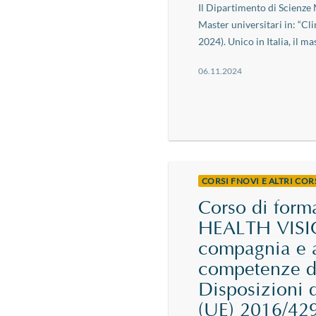
Il Dipartimento di Scienze
Master universitari in: “C
2024). Unico in Italia, il mast
06.11.2024
CORSI FNOVI E ALTRI CO
Corso di fo
HEALTH VISIO
compagnia e an
competenze de
Disposizioni 
(UE) 2016/42