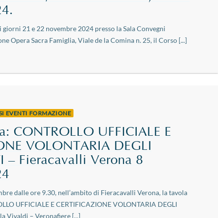
4.
i giorni 21 e 22 novembre 2024 presso la Sala Convegni
ne Opera Sacra Famiglia, Viale de la Comina n. 25, il Corso [...]
RSI EVENTI FORMAZIONE
nda: CONTROLLO UFFICIALE E
IONE VOLONTARIA DEGLI
– Fieracavalli Verona 8
24
bre dalle ore 9.30, nell’ambito di Fieracavalli Verona, la tavola
TROLLO UFFICIALE E CERTIFICAZIONE VOLONTARIA DEGLI
 Vivaldi – Veronafiere [...]