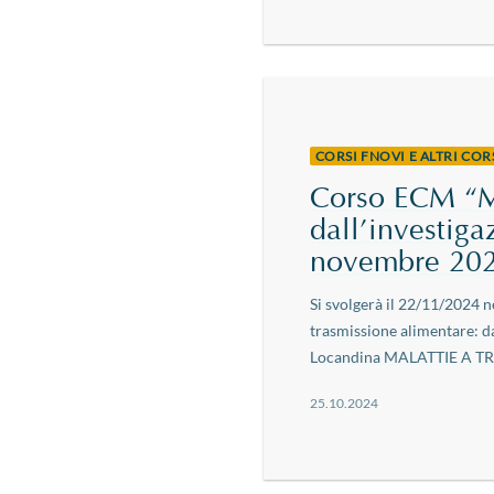
CORSI FNOVI E ALTRI CO
Corso ECM “Ma
dall’investiga
novembre 202
Si svolgerà il 22/11/2024 
trasmissione alimentare: da
Locandina MALATTIE A TR
25.10.2024