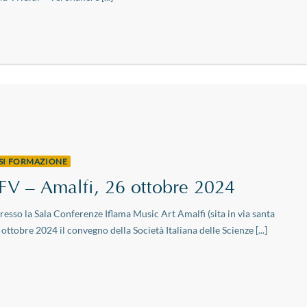
RSI FORMAZIONE
V – Amalfi, 26 ottobre 2024
presso la Sala Conferenze Iflama Music Art Amalfi (sita in via santa
ttobre 2024 il convegno della Società Italiana delle Scienze [...]