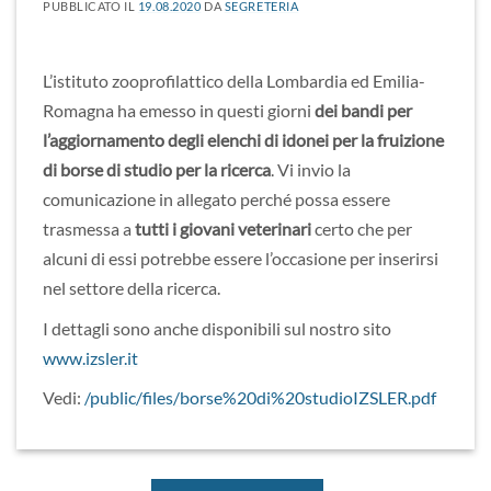
PUBBLICATO IL
19.08.2020
DA
SEGRETERIA
L’istituto zooprofilattico della Lombardia ed Emilia-
Romagna ha emesso in questi giorni
dei bandi per
l’aggiornamento degli elenchi di idonei per la fruizione
di borse di studio per la ricerca
. Vi invio la
comunicazione in allegato perché possa essere
trasmessa a
tutti i giovani veterinari
certo che per
alcuni di essi potrebbe essere l’occasione per inserirsi
nel settore della ricerca.
I dettagli sono anche disponibili sul nostro sito
www.izsler.it
Vedi:
/public/files/borse%20di%20studioIZSLER.pdf