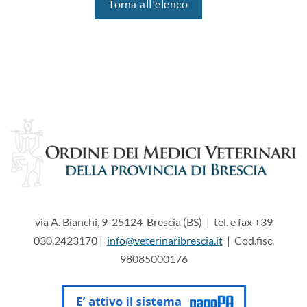
Torna all'elenco
via A. Bianchi, 9 25124 Brescia (BS) | tel. e fax +39
030.2423170 |
info@veterinaribrescia.it
| Cod.fisc.
98085000176