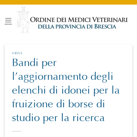
Salta
ai
contenuti
NEWS
Bandi per
l’aggiornamento degli
elenchi di idonei per la
fruizione di borse di
studio per la ricerca