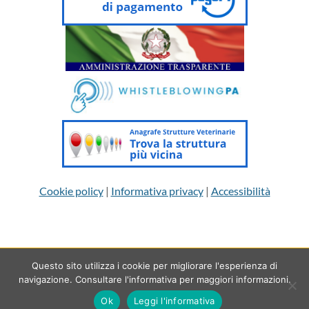
Cookie policy
|
Informativa privacy
|
Accessibilità
Questo sito utilizza i cookie per migliorare l'esperienza di
Copyright 2026 © Ordine dei Medici Veterinari della provincia di
navigazione. Consultare l'informativa per maggiori informazioni.
Brescia | powered by
Sartoriadigitale
Ok
Leggi l'informativa