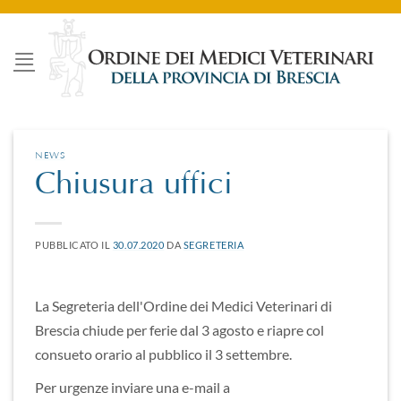
Salta
ai
contenuti
NEWS
Chiusura uffici
PUBBLICATO IL
30.07.2020
DA
SEGRETERIA
La Segreteria dell'Ordine dei Medici Veterinari di
Brescia chiude per ferie dal 3 agosto e riapre col
consueto orario al pubblico il 3 settembre.
Per urgenze inviare una e-mail a