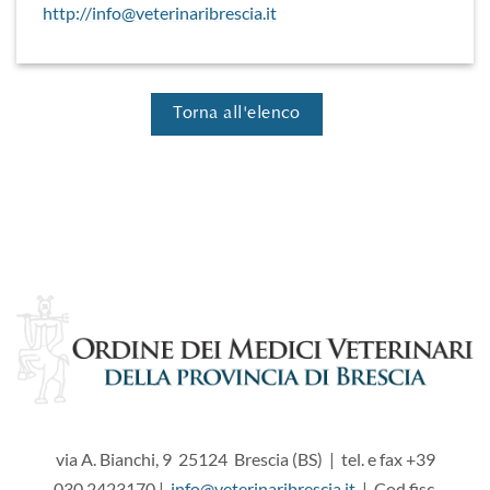
http://info@veterinaribrescia.it
Torna all'elenco
via A. Bianchi, 9 25124 Brescia (BS) | tel. e fax +39
030.2423170 |
info@veterinaribrescia.it
| Cod.fisc.