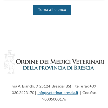
Torna all'elenco
via A. Bianchi, 9 25124 Brescia (BS) | tel. e fax +39
030.2423170 |
info@veterinaribrescia.it
| Cod.fisc.
98085000176