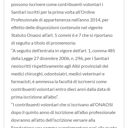
possono iscrivere come contribuenti volontari i
Sanitari iscritti per la prima volta all’Ordine
Professionale di appartenenza nell’anno 2014, per
effetto delle disposizioni contenute nel vigente
Statuto Onaosi all’art. 5 commi 6 e 7 che si riportano
di seguito a titolo di promemoria:
“A seguito dell’entrata in vigore dell’art. 1, comma 485
della Legge 27 dicembre 2006, n. 296, per i Sanitari
neoiscritti rispettivamente agli Albi provinciali dei
medici chirurghi, odontoiatri, medici veterinari e
farmacisti, è ammessa la facoltà di iscriversi come
contribuenti volontari entro dieci anni dalla data di
prima iscrizione all’albo”.
“I contribuenti volontari che si iscrivano all’ONAOSI
dopo il quinto anno di iscrizione all’albo professionale
dovranno all’atto dell’iscrizione versare alla
Fondazione una somma supplementare pari alle quote