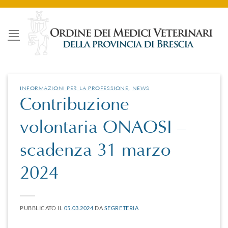
Salta
ai
contenuti
INFORMAZIONI PER LA PROFESSIONE
,
NEWS
Contribuzione
volontaria ONAOSI –
scadenza 31 marzo
2024
PUBBLICATO IL
05.03.2024
DA
SEGRETERIA