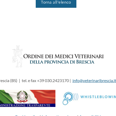
Torna all'elenco
escia (BS) | tel. e fax +39 030.2423170 |
info@veterinaribrescia.i