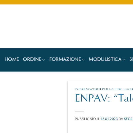
Salta
ai
contenuti
HOME
ORDINE
FORMAZIONE
MODULISTICA
S
INFORMAZIONI PER LA PROFESSI
ENPAV: “Tale
PUBBLICATO IL
13.01.2023
DA
SEGR