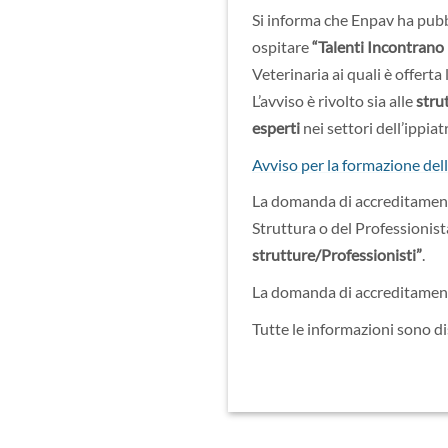
Si informa che Enpav ha pubbl
ospitare
“Talenti Incontrano 
Veterinaria ai quali è offerta
L’avviso è rivolto sia alle
stru
esperti
nei settori dell’ippiat
Avviso per la formazione dell
La domanda di accreditamento
Struttura o del Professionis
strutture/Professionisti”
.
La domanda di accreditament
Tutte le informazioni sono di