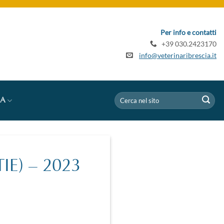
Per info e contatti
+39 030.2423170
info@veterinaribrescia.it
IA
TIE) – 2023