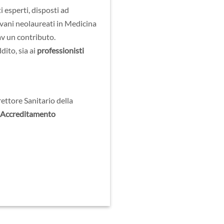
 esperti, disposti ad
iovani neolaureati in Medicina
pav un contributo.
dito, sia ai
professionisti
ettore Sanitario della
 Accreditamento