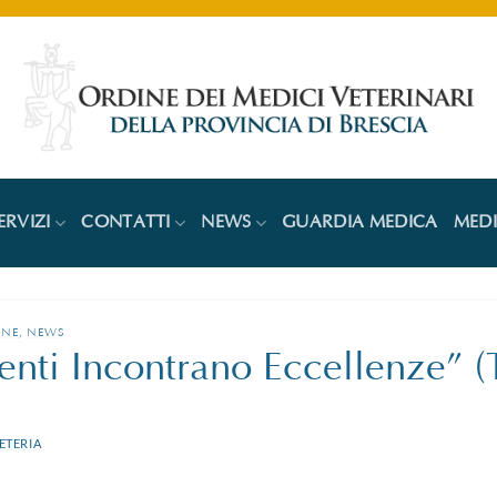
ERVIZI
CONTATTI
NEWS
GUARDIA MEDICA
MED
ONE
,
NEWS
nti Incontrano Eccellenze” (
ETERIA