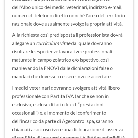
dell'Albo unico dei medici veterinari, indirizzo e-mail,
numero di telefono diretto nonché l'area del territorio
nazionale dove usualmente svolge la propria attività.
Alla richiesta così predisposta il professionista dovrà
allegare un
curriculum vitae
dal quale dovranno
risultare le esperienze lavorative e professionali
maturate in campo zoiatrico e/o ispettivo, così
manlevando la FNOVI dalle dichiarazioni false o
mandaci che dovessero essere invece accertate.
I medici veterinari dovranno svolgere attività libero
professionale con Partita IVA (anche se non in
esclusiva, escluse di fatto le c.d. “prestazioni
occasionali”) e, al momento del conferimento
dell'incarico da parte di Agecontrol spa, saranno
chiamati a sottoscrivere una dichiarazione di assenza
di conflitto di interessi/incompatibilità/inconferibilità.