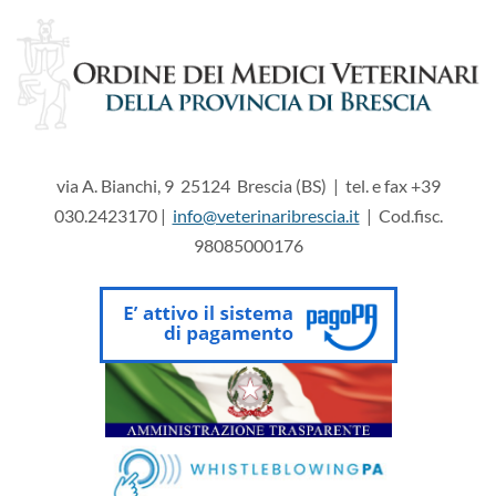
via A. Bianchi, 9 25124 Brescia (BS) | tel. e fax +39
030.2423170 |
info@veterinaribrescia.it
| Cod.fisc.
98085000176