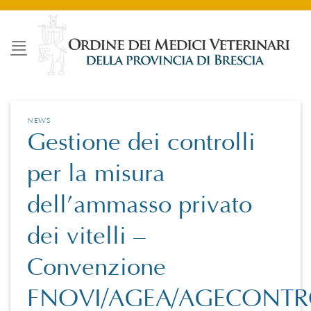
Salta
ai
contenuti
NEWS
Gestione dei controlli
per la misura
dell’ammasso privato
dei vitelli –
Convenzione
FNOVI/AGEA/AGECONTR