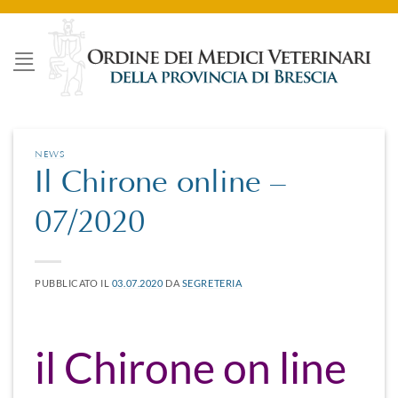
Salta
ai
contenuti
NEWS
Il Chirone online –
07/2020
PUBBLICATO IL
03.07.2020
DA
SEGRETERIA
il Chirone on line