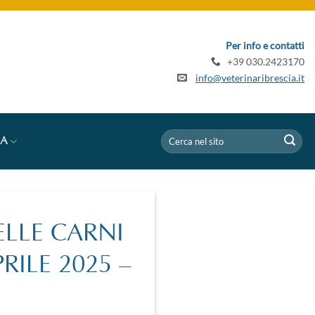
Per info e contatti
+39 030.2423170
info@veterinaribrescia.it
IA
ELLE CARNI
RILE 2025 –