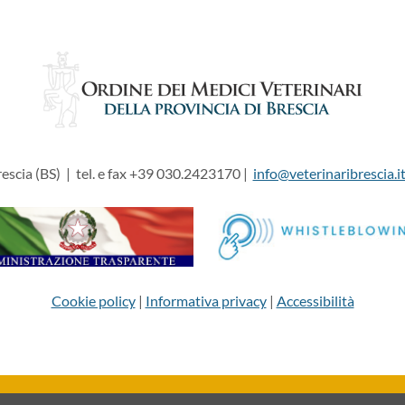
escia (BS) | tel. e fax +39 030.2423170 |
info@veterinaribrescia.i
Cookie policy
|
Informativa privacy
|
Accessibilità