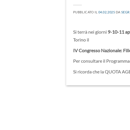
PUBBLICATO IL
04.02.2025
DA
SEGR
Si terrà nei giorni
9-10-11 ap
Torino il
IV Congresso Nazionale: Filie
Per consultare il Programma e
Si ricorda che la QUOTA AGEVO