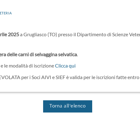
ETERIA
rile 2025
a Grugliasco (TO) presso il Dipartimento di Scienze Veter
ra delle carni di selvaggina selvatica
.
 le modalità di iscrizione
Clicca qui
LATA per i Soci AIVI e SIEF è valida per le iscrizioni fatte entro 
Torna all'elenco