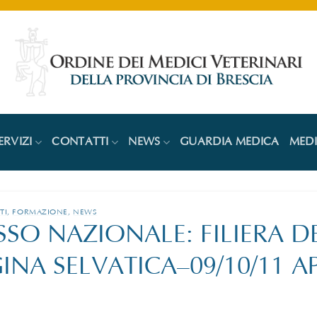
ERVIZI
CONTATTI
NEWS
GUARDIA MEDICA
MED
TI
,
FORMAZIONE
,
NEWS
SO NAZIONALE: FILIERA D
INA SELVATICA–09/10/11 AP