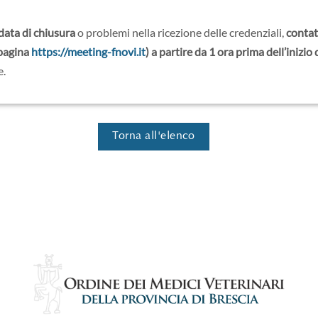
 data di chiusura
o problemi nella ricezione delle credenziali,
contat
 pagina
https://meeting-fnovi.it
) a partire da 1 ora prima dell’inizio
e.
Torna all'elenco