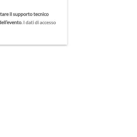
tare il supporto tecnico
 dell’evento
. I dati di accesso