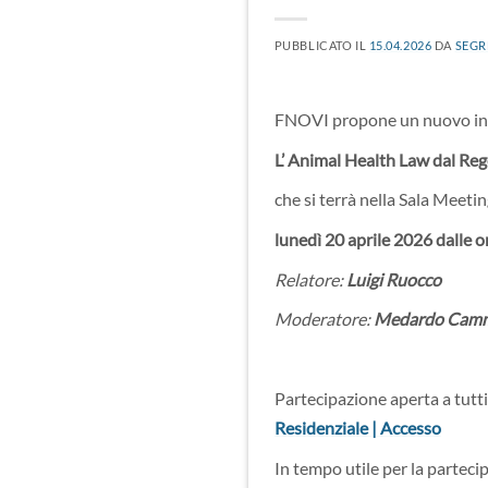
PUBBLICATO IL
15.04.2026
DA
SEGR
FNOVI propone un nuovo inc
L’ Animal Health Law dal Re
che si terrà nella Sala Meet
lunedì 20 aprile 2026 dalle o
Relatore:
Luigi Ruocco
Moderatore:
Medardo Cam
Partecipazione aperta a tutti 
Residenziale | Accesso
In tempo utile per la partecip