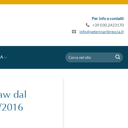
Per info e contatti
+39 030.2423170
info@veterinaribrescia.it
IA
aw dal
/2016