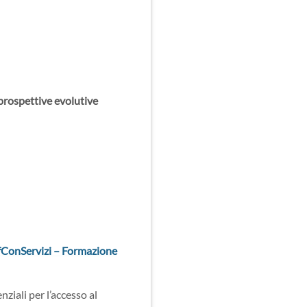
rospettive evolutive
fConServizi – Formazione
nziali per l’accesso al