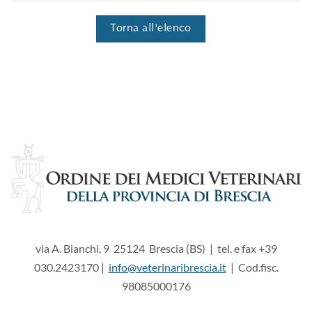
Torna all'elenco
via A. Bianchi, 9 25124 Brescia (BS) | tel. e fax +39
030.2423170 |
info@veterinaribrescia.it
| Cod.fisc.
98085000176