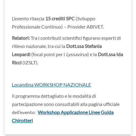
L’evento rilascia
15 crediti SPC
(Sviluppo
Professionale Continuo) – Provider ABIVET.
Relatori:
Tra i contributi scientifici figurano esperti di
rilievo nazionale, tra cui la
Dott.ssa Stefania
Leopardi
(focal point per i
Lyssavirus
) e la
Dott.ssa Ida
Ricci
(IZSLT).
Locandina WORKSHOP NAZIONALE
Il programma dettagliato e le modalità di
partecipazione sono consultabili alla pagina ufficiale
dell’evento:
Workshop Applicazione Linee Guida
Chirotteri