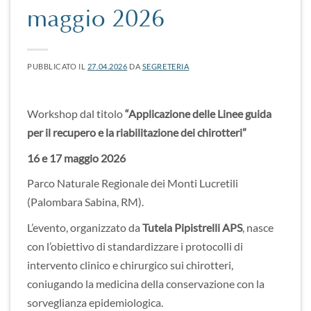
maggio 2026
PUBBLICATO IL
27.04.2026
DA
SEGRETERIA
Workshop dal titolo
“Applicazione delle Linee guida
per il recupero e la riabilitazione dei chirotteri”
16 e 17 maggio 2026
Parco Naturale Regionale dei Monti Lucretili
(Palombara Sabina, RM).
L’evento, organizzato da
Tutela Pipistrelli APS
, nasce
con l’obiettivo di standardizzare i protocolli di
intervento clinico e chirurgico sui chirotteri,
coniugando la medicina della conservazione con la
sorveglianza epidemiologica.