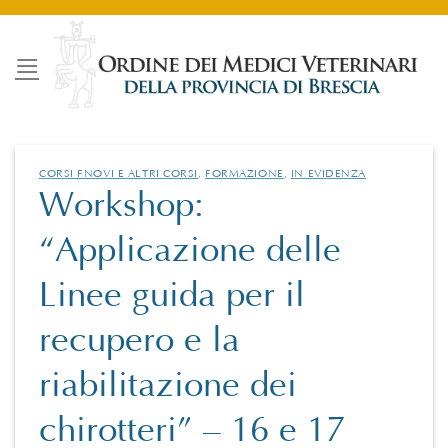
Salta
ai
contenuti
CORSI FNOVI E ALTRI CORSI
,
FORMAZIONE
,
IN EVIDENZA
Workshop:
“Applicazione delle
Linee guida per il
recupero e la
riabilitazione dei
chirotteri” – 16 e 17