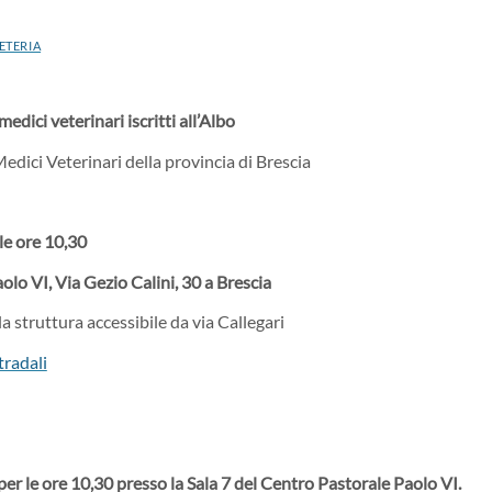
ETERIA
edici veterinari iscritti all’Albo
edici Veterinari della provincia di Brescia
le ore 10,30
olo VI, Via Gezio Calini, 30 a Brescia
 struttura accessibile da via Callegari
tradali
per le ore 10,30 presso la Sala 7 del Centro Pastorale Paolo VI.