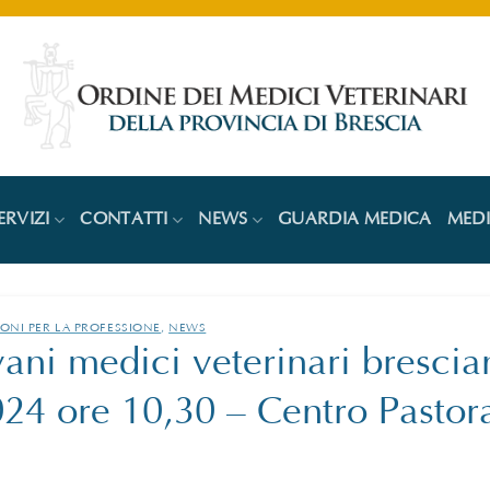
ERVIZI
CONTATTI
NEWS
GUARDIA MEDICA
MED
ONI PER LA PROFESSIONE
,
NEWS
ani medici veterinari brescia
4 ore 10,30 – Centro Pastora