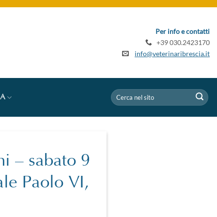
Per info e contatti
+39 030.2423170
info@veterinaribrescia.it
IA
ni – sabato 9
le Paolo VI,