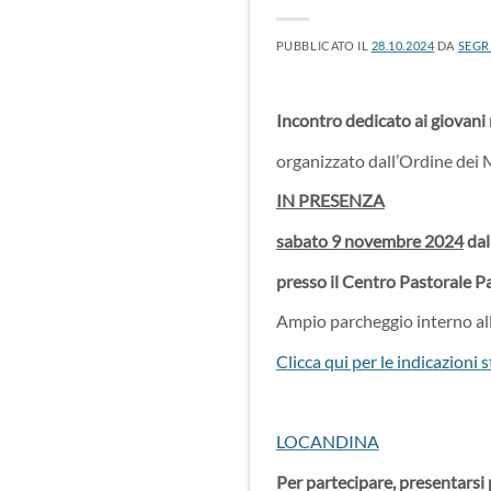
PUBBLICATO IL
28.10.2024
DA
SEGR
Incontro dedicato ai giovani m
organizzato dall’Ordine dei M
IN PRESENZA
sabato 9 novembre 2024
dal
presso il Centro Pastorale Pa
Ampio parcheggio interno alla
Clicca qui per le indicazioni s
LOCANDINA
Per partecipare, presentarsi 