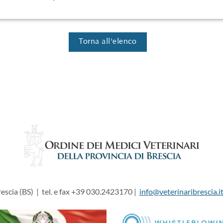
Torna all'elenco
escia (BS) | tel. e fax +39 030.2423170 |
info@veterinaribrescia.i