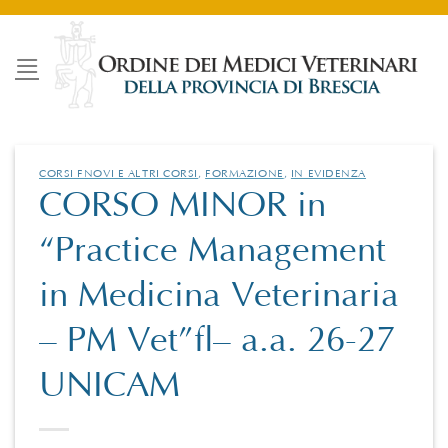
Salta
ai
contenuti
CORSI FNOVI E ALTRI CORSI
,
FORMAZIONE
,
IN EVIDENZA
CORSO MINOR in
“Practice Management
in Medicina Veterinaria
– PM Vet” – a.a. 26-27
UNICAM