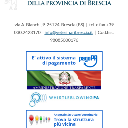
via A. Bianchi, 9 25124 Brescia (BS) | tel. e fax +39
030.2423170 |
info@veterinaribrescia.it
| Cod.fisc.
98085000176