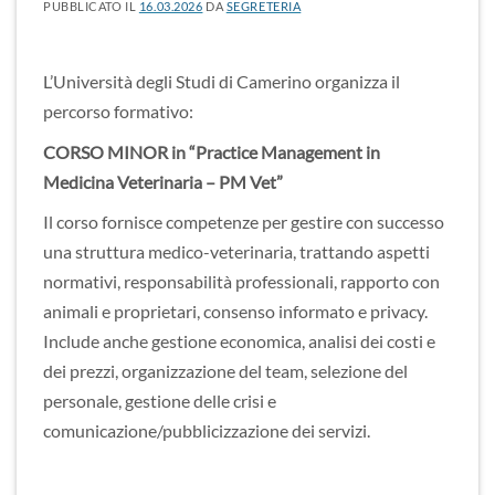
PUBBLICATO IL
16.03.2026
DA
SEGRETERIA
L’Università degli Studi di Camerino organizza il
percorso formativo:
CORSO MINOR in “Practice Management in
Medicina Veterinaria – PM Vet”
Il
corso
fornisce
competenze
per
gestire
con
successo
una
struttura
medico-
veterinaria
,
trattando
aspetti
normativi,
responsabilità
professionali,
rapporto
con
animali
e
proprietari,
consenso
informato
e
privacy.
Include
anche
gestione
economica,
analisi
dei
costi
e
dei
prezzi,
organizzazione
del
team,
selezione
del
personale,
gestione
delle
crisi
e
comunicazione/
pubblicizzazione
dei
servizi.